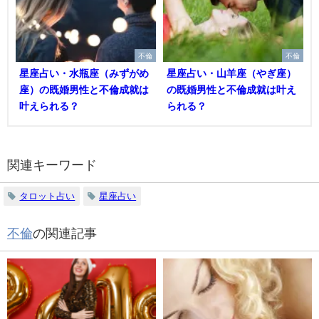
不倫
不倫
星座占い・水瓶座（みずがめ
星座占い・山羊座（やぎ座）
座）の既婚男性と不倫成就は
の既婚男性と不倫成就は叶え
叶えられる？
られる？
関連キーワード
タロット占い
星座占い
不倫
の関連記事