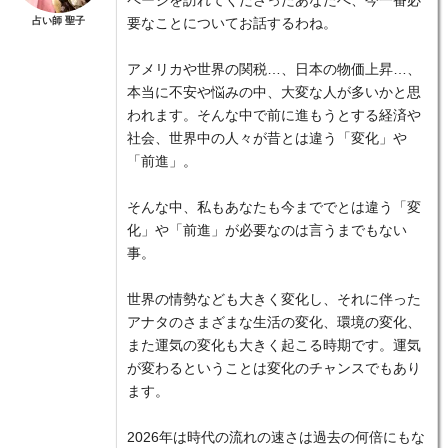
ページを訪れてくださったあなたへ、今一番必
占い師 聖子
要なことについてお話するわね。
アメリカや世界の関税…、日本の物価上昇…、
本当に不安や悩みの中、大変な人が多いかと思
われます。そんな中で前に進もうとする経済や
社会、世界中の人々が昔とは違う「変化」や
「前進」。
そんな中、私もあなたも今まででとは違う「変
化」や「前進」が必要なのは言うまでもない
事。
世界の情勢なども大きく変化し、それに伴った
アナタのさまざまな生活の変化、環境の変化、
また運気の変化も大きく起こる時期です。運気
が変わるということは変化のチャンスでもあり
ます。
2026年は時代の流れの速さは過去の何倍にもな