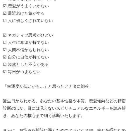
☑ 恋愛がうまくいかない
☑ 最近老けた気がする
☑ 人に優しくされていない
☑ ネガティブ思考がひどい
☑ 人生に希望が持てない
☑ 人間不信かもしれない
☑ 自分に自信が持てない
☑ 漠然とした不安がある
☑ 毎日がつまらない
「幸運度が低いかも…」と思ったアナタに朗報！
誕生日からわかる、あなたの基本性格や本質、恋愛傾向などの精密
診断のほか、目には見えないスピリチュアルなエネルギーを読み解
き、あなたの核心まで細く診断いたします。
さらに、お悩みを解決に導くためのアドバイスや、幸せを掴むため