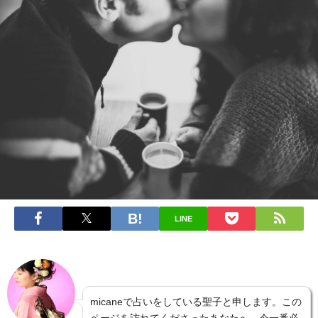
LINE
micaneで占いをしている聖子と申します。この