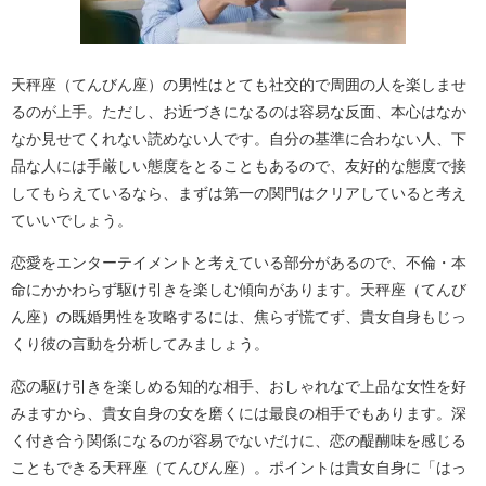
天秤座（てんびん座）の男性はとても社交的で周囲の人を楽しませ
るのが上手。ただし、お近づきになるのは容易な反面、本心はなか
なか見せてくれない読めない人です。自分の基準に合わない人、下
品な人には手厳しい態度をとることもあるので、友好的な態度で接
してもらえているなら、まずは第一の関門はクリアしていると考え
ていいでしょう。
恋愛をエンターテイメントと考えている部分があるので、不倫・本
命にかかわらず駆け引きを楽しむ傾向があります。天秤座（てんび
ん座）の既婚男性を攻略するには、焦らず慌てず、貴女自身もじっ
くり彼の言動を分析してみましょう。
恋の駆け引きを楽しめる知的な相手、おしゃれなで上品な女性を好
みますから、貴女自身の女を磨くには最良の相手でもあります。深
く付き合う関係になるのが容易でないだけに、恋の醍醐味を感じる
こともできる天秤座（てんびん座）。ポイントは貴女自身に「はっ