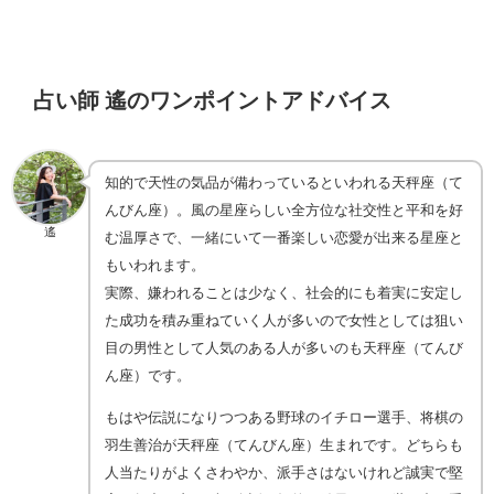
占い師 遙のワンポイントアドバイス
知的で天性の気品が備わっているといわれる天秤座（て
んびん座）。風の星座らしい全方位な社交性と平和を好
遙
む温厚さで、一緒にいて一番楽しい恋愛が出来る星座と
もいわれます。
実際、嫌われることは少なく、社会的にも着実に安定し
た成功を積み重ねていく人が多いので女性としては狙い
目の男性として人気のある人が多いのも天秤座（てんび
ん座）です。
もはや伝説になりつつある野球のイチロー選手、将棋の
羽生善治が天秤座（てんびん座）生まれです。どちらも
人当たりがよくさわやか、派手さはないけれど誠実で堅