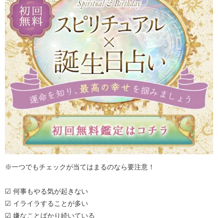
※一つでもチェックが当てはまるのなら要注意！
☑ 何事もやる気が起きない
☑ イライラすることが多い
☑ 嫌なことばかり続いている