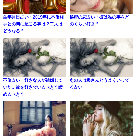
生年月日占い・2019年に不倫相
秘密の恋占い・彼は私の事をど
手との間に起こる事は？二人は
のくらい好き？
どうなる？
不倫占い・好きな人が結婚して
あの人は奥さんとうまくいって
いた…彼を好きでいるべき？諦
る占い
めるべき？