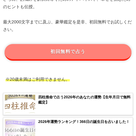
のヒントも伝授。
最大2000文字までに及ぶ、豪華鑑定を是非、初回無料でお試しくだ
さい。
初回無料で占う
※20歳未満はご利用できません。
四柱推命で占う2026年のあなたの運勢【生年月日で無料
鑑定】
2026年運勢ランキング！366日の誕生日を占いました！