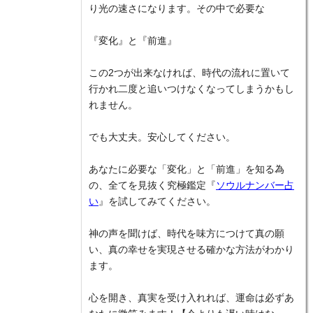
り光の速さになります。その中で必要な
『変化』と『前進』
この2つが出来なければ、時代の流れに置いて
行かれ二度と追いつけなくなってしまうかもし
れません。
でも大丈夫。安心してください。
あなたに必要な「変化」と「前進」を知る為
の、全てを見抜く究極鑑定『
ソウルナンバー占
い
』を試してみてください。
神の声を聞けば、時代を味方につけて真の願
い、真の幸せを実現させる確かな方法がわかり
ます。
心を開き、真実を受け入れれば、運命は必ずあ