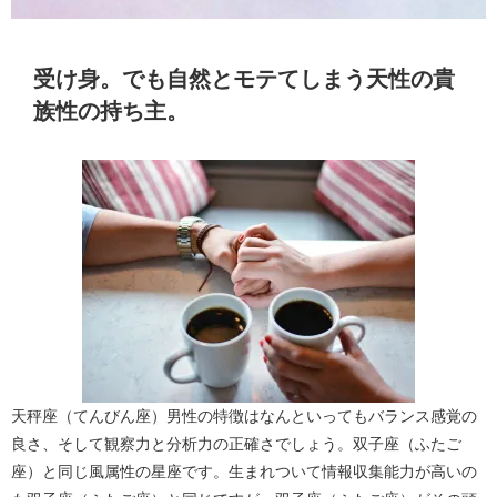
受け身。でも自然とモテてしまう天性の貴
族性の持ち主。
天秤座（てんびん座）男性の特徴はなんといってもバランス感覚の
良さ、そして観察力と分析力の正確さでしょう。双子座（ふたご
座）と同じ風属性の星座です。生まれついて情報収集能力が高いの