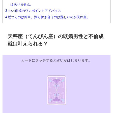
はありません。
3
占い師 遙のワンポイントアドバイス
4
近づくのは簡単。深く付き合うのは難しいのが天秤座。
天秤座（てんびん座）の既婚男性と不倫成
就は叶えられる？
カードにタッチすると占いがはじまります。