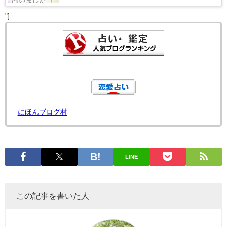
"]
にほんブログ村
LINE
この記事を書いた人