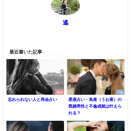
遙
最近書いた記事
復縁
不倫
忘れられない人と再会占い
星座占い・魚座（うお座）の
既婚男性と不倫成就は叶えら
れる？