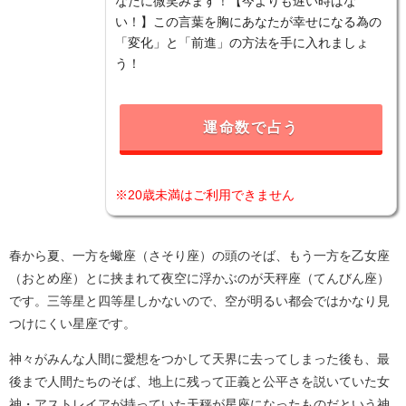
なたに微笑みます！【今よりも遅い時はな
い！】この言葉を胸にあなたが幸せになる為の
「変化」と「前進」の方法を手に入れましょ
う！
運命数で占う
※20歳未満はご利用できません
春から夏、一方を蠍座（さそり座）の頭のそば、もう一方を乙女座
（おとめ座）とに挟まれて夜空に浮かぶのが天秤座（てんびん座）
です。三等星と四等星しかないので、空が明るい都会ではかなり見
つけにくい星座です。
神々がみんな人間に愛想をつかして天界に去ってしまった後も、最
後まで人間たちのそば、地上に残って正義と公平さを説いていた女
神・アストレイアが持っていた天秤が星座になったものだという神