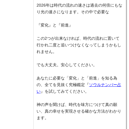
2026年は時代の流れの速さは過去の何倍にもな
り光の速さになります。その中で必要な
『変化』と『前進』
この2つが出来なければ、時代の流れに置いて
行かれ二度と追いつけなくなってしまうかもし
れません。
でも大丈夫。安心してください。
あなたに必要な「変化」と「前進」を知る為
の、全てを見抜く究極鑑定『
ソウルナンバー占
い
』を試してみてください。
神の声を聞けば、時代を味方につけて真の願
い、真の幸せを実現させる確かな方法がわかり
ます。