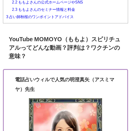
2.2
ももよさんの公式ホームページやSNS
2.3
ももよさんのセミナー情報と料金
3
占い師秋桜のワンポイントアドバイス
YouTube MOMOYO（ももよ）スピリチュ
アルってどんな動画？評判は？ワクチンの
意味？
電話占いウィルで人気の明澄真矢（アスミマ
ヤ）先生