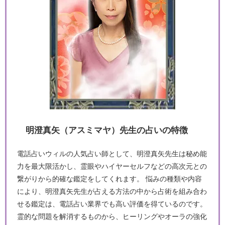
明澄真矢（アスミマヤ）先生の占いの特徴
電話占いウィルの人気占い師として、明澄真矢先生は秘め能
力を最大限活かし、霊眼やハイヤーセルフなどの高次元との
繋がりから的確な鑑定をしてくれます。 悩みの種類や内容
により、明澄真矢先生が占える方法の中から占術を組み合わ
せる鑑定は、電話占い業界でも高い評価を得ているのです。
霊的な問題を解消するものから、ヒーリングやオーラの強化