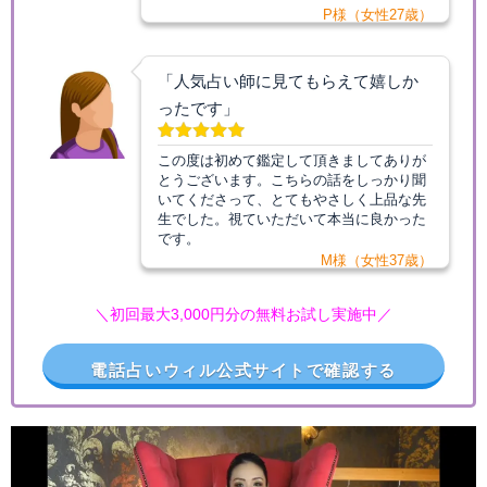
P様（女性27歳）
「人気占い師に見てもらえて嬉しか
ったです」
この度は初めて鑑定して頂きましてありが
とうございます。こちらの話をしっかり聞
いてくださって、とてもやさしく上品な先
生でした。視ていただいて本当に良かった
です。
M様（女性37歳）
＼初回最大3,000円分の無料お試し実施中／
電話占いウィル公式サイトで確認する