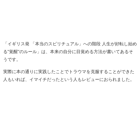
「イギリス発 「本当のスピリチュアル」への階段 人生が好転し始め
る"覚醒"のルール」は、本来の自分に目覚める方法が書いてあるそ
うです。
実際に本の通りに実践したことでトラウマを克服することができた
人もいれば、イマイチだったという人もレビューにおられました。