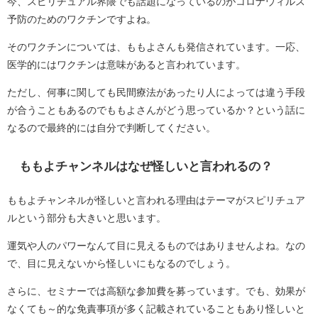
今、スピリチュアル界隈でも話題になっているのがコロナウィルス
予防のためのワクチンですよね。
そのワクチンについては、ももよさんも発信されています。一応、
医学的にはワクチンは意味があると言われています。
ただし、何事に関しても民間療法があったり人によっては違う手段
が合うこともあるのでももよさんがどう思っているか？という話に
なるので最終的には自分で判断してください。
ももよチャンネルはなぜ怪しいと言われるの？
ももよチャンネルが怪しいと言われる理由はテーマがスピリチュア
ルという部分も大きいと思います。
運気や人のパワーなんて目に見えるものではありませんよね。なの
で、目に見えないから怪しいにもなるのでしょう。
さらに、セミナーでは高額な参加費を募っています。でも、効果が
なくても～的な免責事項が多く記載されていることもあり怪しいと