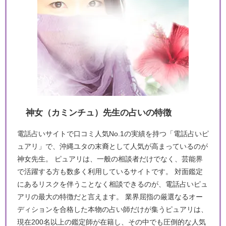
神女（カミンチュ）先生の占いの特徴
電話占いサイトで口コミ人気No.1の実績を持つ「電話占いピ
ュアリ」で、沖縄ユタの末裔として人気が高まっているのが
神女先生。 ピュアリは、一般の相談者だけでなく、芸能界
で活躍する方も数多く利用しているサイトです。 対面鑑定
にあるリスクを伴うことなく相談できるのが、電話占いピュ
アリの最大の特徴だと言えます。 業界屈指の厳選なるオー
ディションを合格した本物の占い師だけが集うピュアリは、
現在200名以上の鑑定師が在籍し、その中でも圧倒的な人気