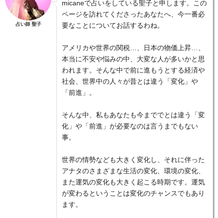
micaneで占いをしている聖子と申します。この
ページを訪れてくださったあなたへ、今一番必
占い師 聖子
要なことについてお話するわね。
アメリカや世界の関税…、日本の物価上昇…、
本当に不安や悩みの中、大変な人が多いかと思
われます。そんな中で前に進もうとする経済や
社会、世界中の人々が昔とは違う「変化」や
「前進」。
そんな中、私もあなたも今まででとは違う「変
化」や「前進」が必要なのは言うまでもない
事。
世界の情勢なども大きく変化し、それに伴った
アナタのさまざまな生活の変化、環境の変化、
また運気の変化も大きく起こる時期です。運気
が変わるということは変化のチャンスでもあり
ます。