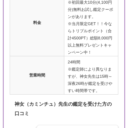
※初回最大10分(4,100円
分)無料お試し鑑定クーポ
ンがあります。
料金
※当月限定GET！！今な
らトリプルポイント（合
計4500PT）総額8,000円
以上無料プレゼントキャ
ンペーン中！
24時間
※鑑定師により異なりま
営業時間
すが、神女先生は15時～
深夜26時が鑑定を受けや
すい時間帯です。
神女（カミンチュ）先生の鑑定を受けた方の
口コミ