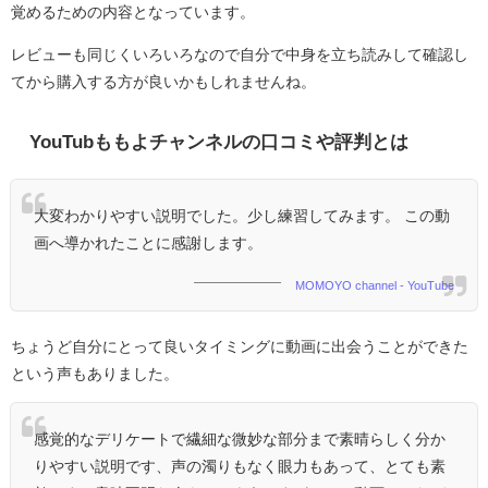
覚めるための内容となっています。
レビューも同じくいろいろなので自分で中身を立ち読みして確認し
てから購入する方が良いかもしれませんね。
YouTubももよチャンネルの口コミや評判とは
大変わかりやすい説明でした。少し練習してみます。 この動
画へ導かれたことに感謝します。
MOMOYO channel - YouTube
ちょうど自分にとって良いタイミングに動画に出会うことができた
という声もありました。
感覚的なデリケートで繊細な微妙な部分まで素晴らしく分か
りやすい説明です、声の濁りもなく眼力もあって、とても素