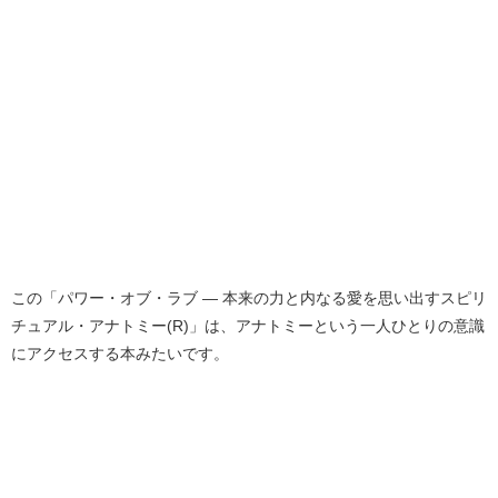
この「パワー・オブ・ラブ ― 本来の力と内なる愛を思い出すスピリ
チュアル・アナトミー(R)」は、アナトミーという一人ひとりの意識
にアクセスする本みたいです。