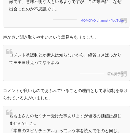
敵です、意味不明な人もいるようですが、この動画に、なぜ
出会ったのか不思議です。
MOMOYO channel - YouTube
声が良い聞き取りやすいという意見もありました。
コメント承認制とか素人は知らないから、絶賛コメばっかり
でモモヨ凄えってなるよね
匿名掲示板
コメントが良いものであふれていることの理由として承認制を挙げ
られている人がいました。
ももよさんのセミナー受けた事ありますが値段の価値は感じ
ませんでした。
「本当のスピリチュアル」っていう本を読んでるのと同じ。