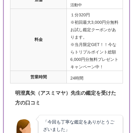
活動中
１分320円
※初回最大3,000円分無料
お試し鑑定クーポンがあ
ります。
料金
※当月限定GET！！今な
らトリプルポイント総額
6,000円分無料プレゼント
キャンペーン中！
営業時間
24時間
明澄真矢（アスミマヤ）先生の鑑定を受けた
方の口コミ
「今回も丁寧な鑑定をありがとうご
ざいました」