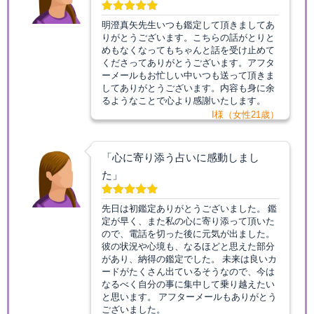
明澄真矢先生いつも鑑定して頂きましてあ
りがとうございます。こちらの話がとりと
めもなくなってもちゃんと話を受け止めて
くださってありがとうございます。アフタ
ーメールもお忙しい中いつも送って頂きま
してありがとうございます。内容も身に余
るようなことで心より感謝いたします。
I様（女性21歳）
「心に寄り添う占いに感動しまし
た」
先日は初鑑定ありがとうございました。 鑑
定が早く、また私の心に寄り添って頂いた
ので、電話を切った後に元気が出ました。
彼の状況や心境も、なるほどと思えた部分
があり、納得の鑑定でした。 未来は良いカ
ードがたくさん出ているそうなので、今は
なるべく自分の事に集中して乗り越えたい
と思います。 アフターメールもありがとう
ございました。