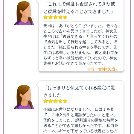
「これまで何度も否定されてきた彼
と復縁を叶えることができました」
先日は、ありがとうございました。 色々な
ところで占いを受けてきましたが、神女先
生だけは「復縁できる」と言ってくれたの
で勇気を出して行動を起こしてみると、彼
とまた一緒に居られる幸せを手にでき、先
生には感謝しかありません。 彼と別れてか
らずっと辛い状態が続いていたので、神女
先生とお話ができて良かったです。
K様（女性/38歳）
「はっきりと伝えてくれる鑑定に驚
きました」
今回はお世話になりました。 口コミを見
て、「神女先生と電話がしたい」と思い、
予約をしました。 評判通りの素敵な時間を
送ることができて嬉しかったです。 私自身
のエネルギーが下がっている状況だったの