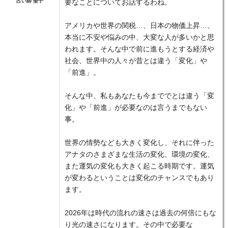
占い師 聖子
要なことについてお話するわね。
アメリカや世界の関税…、日本の物価上昇…、
本当に不安や悩みの中、大変な人が多いかと思
われます。そんな中で前に進もうとする経済や
社会、世界中の人々が昔とは違う「変化」や
「前進」。
そんな中、私もあなたも今まででとは違う「変
化」や「前進」が必要なのは言うまでもない
事。
世界の情勢なども大きく変化し、それに伴った
アナタのさまざまな生活の変化、環境の変化、
また運気の変化も大きく起こる時期です。運気
が変わるということは変化のチャンスでもあり
ます。
2026年は時代の流れの速さは過去の何倍にもな
り光の速さになります。その中で必要な