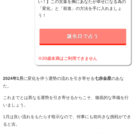
い！】この言葉を胸にあなたが幸せになる為の
「変化」と「前進」の方法を手に入れましょ
う！
誕生日で占う
※20歳未満はご利用できません
2024年1月
に変化を伴う運勢の流れを引き寄せる
七赤金星
のあな
た。
これまでとは異なる運勢を引き寄せるからこそ、徹底的な準備を行
いましょう。
1月は良い流れをもたらす暗示なので、何事にも前向きな挑戦ができ
ると吉。