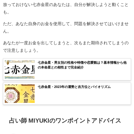
放っておけない七赤金星のあなたは、自分が解決しようと動くこと
も。
ただ、あなた自身のお金を使用して、問題を解決させてはいけませ
ん。
あなたが一度お金を出してしまうと、次もまた期待されてしまうの
で注意しましょう。
七赤金星・男女別の性格や特徴や恋愛観は？基本情報から他
の本命星との相性まで完全紹介
七赤金星・2023年の運勢と吉方位とバイオリズム
占い師 MIYUKIのワンポイントアドバイス