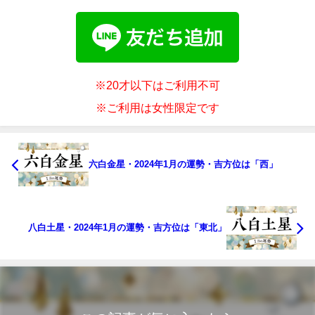
※20才以下はご利用不可
※ご利用は女性限定です
六白金星・2024年1月の運勢・吉方位は「西」
八白土星・2024年1月の運勢・吉方位は「東北」