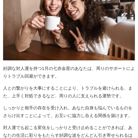
好調な対人運を持つ1月の七赤金星のあなたは、周りのサポートによ
りトラブル回避ができます。
人との繋がりを大事にすることにより、トラブルを避けられる、ま
た、上手く対処できるなど、周りの人に支えられる運勢です。
しっかりと相手の存在を受け入れ、あなた自身も悩んでいるものを
さらけ出すことによって、お互いに協力し合える関係を築けます。
対人運でも起こる変化をしっかりと受け止めることができれば、あ
なたの生活に彩りをもたらす好調な波をどんどん引き寄せられるは