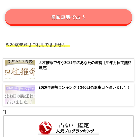
初回無料で占う
※20歳未満はご利用できません。
四柱推命で占う2026年のあなたの運勢【生年月日で無料
鑑定】
2026年運勢ランキング！366日の誕生日を占いました！
"]