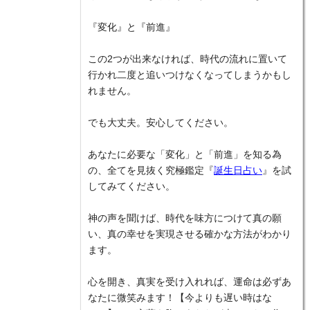
『変化』と『前進』
この2つが出来なければ、時代の流れに置いて
行かれ二度と追いつけなくなってしまうかもし
れません。
でも大丈夫。安心してください。
あなたに必要な「変化」と「前進」を知る為
の、全てを見抜く究極鑑定『
誕生日占い
』を試
してみてください。
神の声を聞けば、時代を味方につけて真の願
い、真の幸せを実現させる確かな方法がわかり
ます。
心を開き、真実を受け入れれば、運命は必ずあ
なたに微笑みます！【今よりも遅い時はな