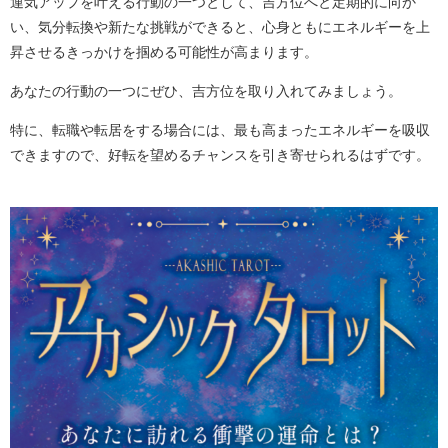
運気アップを叶える行動の一つとして、吉方位へと定期的に向か
い、気分転換や新たな挑戦ができると、心身ともにエネルギーを上
昇させるきっかけを掴める可能性が高まります。
あなたの行動の一つにぜひ、吉方位を取り入れてみましょう。
特に、転職や転居をする場合には、最も高まったエネルギーを吸収
できますので、好転を望めるチャンスを引き寄せられるはずです。