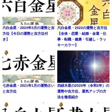
六白金星・2024年3月の運勢と吉
六白金星・2022の運勢と吉方位
方位【今日の運勢と吉方位付
【全体・恋愛・結婚・金運・仕
き】
事・転職・健康・引越し・ラッ
キーカラー】
七赤金星・2021年1月の運勢占い
四緑木星の2020年（令和2年）の
と吉方位
運勢や吉方位、運気アップの方
法を徹底紹介