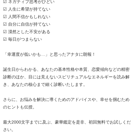
☑ ネガティブ思考がひどい
☑ 人生に希望が持てない
☑ 人間不信かもしれない
☑ 自分に自信が持てない
☑ 漠然とした不安がある
☑ 毎日がつまらない
「幸運度が低いかも…」と思ったアナタに朗報！
誕生日からわかる、あなたの基本性格や本質、恋愛傾向などの精密
診断のほか、目には見えないスピリチュアルなエネルギーを読み解
き、あなたの核心まで細く診断いたします。
さらに、お悩みを解決に導くためのアドバイスや、幸せを掴むため
のヒントも伝授。
最大2000文字までに及ぶ、豪華鑑定を是非、初回無料でお試しくだ
さい。