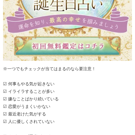
※一つでもチェックが当てはまるのなら要注意！
☑ 何事もやる気が起きない
☑ イライラすることが多い
☑ 嫌なことばかり続いている
☑ 恋愛がうまくいかない
☑ 最近老けた気がする
☑ 人に優しくされていない