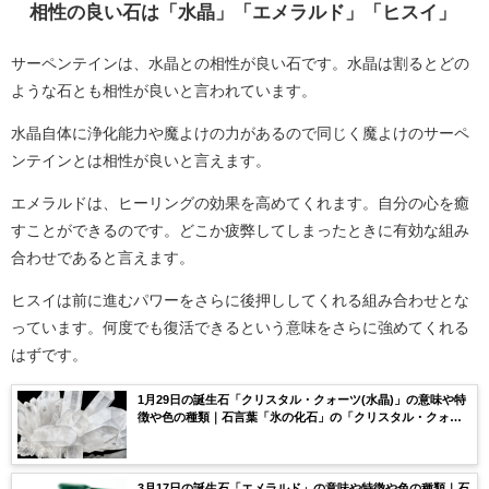
相性の良い石は「水晶」「エメラルド」「ヒスイ」
サーペンテインは、水晶との相性が良い石です。水晶は割るとどの
ような石とも相性が良いと言われています。
水晶自体に浄化能力や魔よけの力があるので同じく魔よけのサーペ
ンテインとは相性が良いと言えます。
エメラルドは、ヒーリングの効果を高めてくれます。自分の心を癒
すことができるのです。どこか疲弊してしまったときに有効な組み
合わせであると言えます。
ヒスイは前に進むパワーをさらに後押ししてくれる組み合わせとな
っています。何度でも復活できるという意味をさらに強めてくれる
はずです。
1月29日の誕生石「クリスタル・クォーツ(水晶)」の意味や特
徴や色の種類｜石言葉「氷の化石」の「クリスタル・クォー
ツ(水晶)」のスピリチュアルな効果や浄化方法まで完全紹介！
3月17日の誕生石「エメラルド」の意味や特徴や色の種類｜石