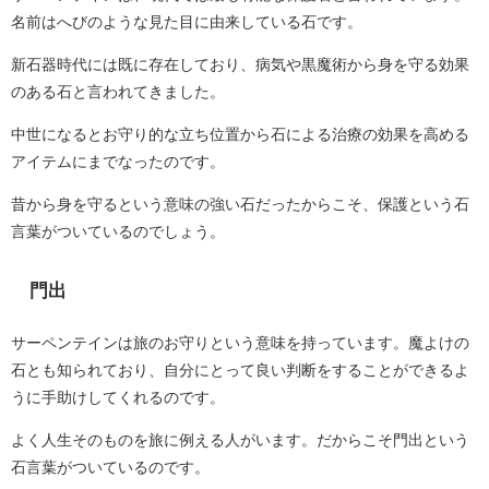
名前はへびのような見た目に由来している石です。
新石器時代には既に存在しており、病気や黒魔術から身を守る効果
のある石と言われてきました。
中世になるとお守り的な立ち位置から石による治療の効果を高める
アイテムにまでなったのです。
昔から身を守るという意味の強い石だったからこそ、保護という石
言葉がついているのでしょう。
門出
サーペンテインは旅のお守りという意味を持っています。魔よけの
石とも知られており、自分にとって良い判断をすることができるよ
うに手助けしてくれるのです。
よく人生そのものを旅に例える人がいます。だからこそ門出という
石言葉がついているのです。