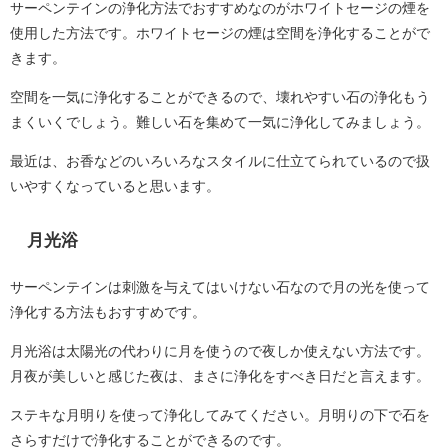
サーペンテインの浄化方法でおすすめなのがホワイトセージの煙を
使用した方法です。ホワイトセージの煙は空間を浄化することがで
きます。
空間を一気に浄化することができるので、壊れやすい石の浄化もう
まくいくでしょう。難しい石を集めて一気に浄化してみましょう。
最近は、お香などのいろいろなスタイルに仕立てられているので扱
いやすくなっていると思います。
月光浴
サーペンテインは刺激を与えてはいけない石なので月の光を使って
浄化する方法もおすすめです。
月光浴は太陽光の代わりに月を使うので夜しか使えない方法です。
月夜が美しいと感じた夜は、まさに浄化をすべき日だと言えます。
ステキな月明りを使って浄化してみてください。月明りの下で石を
さらすだけで浄化することができるのです。