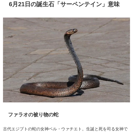
6月21日の誕生石「サーペンテイン」意味
ファラオの被り物の蛇
古代エジプトの蛇の女神ベル・ウァチエト。生誕と死を司る女神で