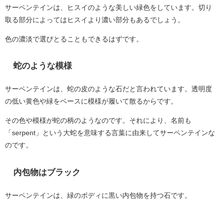
サーペンテインは、ヒスイのような美しい緑色をしています。切り
取る部分によってはヒスイより濃い部分もあるでしょう。
色の濃淡で選びとることもできるはずです。
蛇のような模様
サーペンテインは、蛇の皮のような石だと言われています。透明度
の低い黄色や緑をベースに模様が履いて散るからです。
その色や模様が蛇の柄のようなのです。それにより、名前も
「serpent」という大蛇を意味する言葉に由来してサーペンテインな
のです。
内包物はブラック
サーペンテインは、緑のボディに黒い内包物を持つ石です。