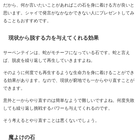
だから、何か言いたいことがあればこの石を身に着ける方が良いと
思います。シャイで発言がなかなかできない人にプレゼントしてみ
ることもおすすめです。
現状から脱する力を与えてくれる効果
サーペンテインは、蛇がモチーフになっている石です。蛇と言え
ば、脱皮を繰り返して再生していきますよね。
そのように何度でも再生するような生命力を身に着けることができ
る効果があります。なので、現状が窮地でも一からやり直すことが
できます。
意外と一からやり直すのは簡単なようで難しいですよね。何度失敗
しても繰り返し挑戦するパワーも与えてくれるのです。
そう考えるとやり直すことは悪くないでしょう。
魔よけの石