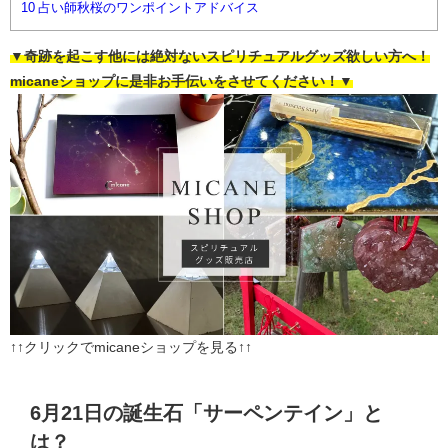
10
占い師秋桜のワンポイントアドバイス
▼奇跡を起こす他には絶対ないスピリチュアルグッズ欲しい方へ！
micaneショップに是非お手伝いをさせてください！▼
↑↑クリックでmicaneショップを見る↑↑
6月21日の誕生石「サーペンテイン」と
は？