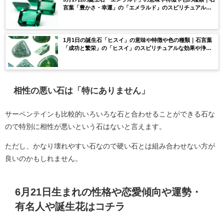
言葉「豊かさ・幸運」の「エメラルド」のスピリチュアルな
効果や浄化方法まで完全紹介！
1月1日の誕生石「ヒスイ」の意味や特徴や色の種類｜石言葉
「成功と繁栄」の「ヒスイ」のスピリチュアルな効果や浄化
方法まで完全紹介！
相性の悪い石は「特にありません」
サーペンテインも比較的いろいろな石と合わせることができる石な
ので特別に相性が悪いという石はないと言えます。
ただし、かなり壊れやすい石なので硬い石とは組み合わせない方が
良いのかもしれません。
6月21日生まれの性格や恋愛傾向や運勢・
有名人や誕生花はコチラ