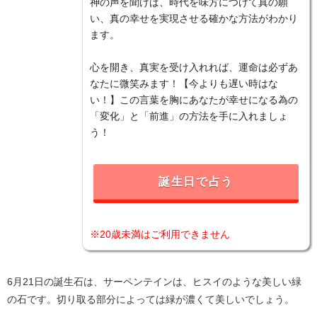
神の声を聞けば、時代を味方につけて真の願
い、真の幸せを実現させる確かな方法がわかり
ます。
心を開き、真実を受け入れれば、運命は必ずあ
なたに微笑みます！【今よりも遅い時はな
い！】この言葉を胸にあなたが幸せになる為の
「変化」と「前進」の方法を手に入れましょ
う！
誕生日で占う
※20歳未満はご利用できません
6月21日の誕生石は、サーペンテインは、ヒスイのような美しい緑
の石です。切り取る部分によっては緑が濃くて美しいでしょう。