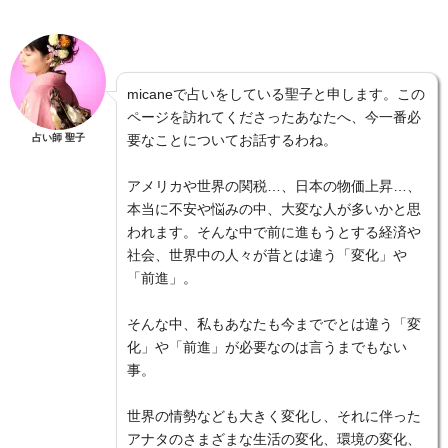
micaneで占いをしている聖子と申します。この
ページを訪れてくださったあなたへ、今一番必
占い師 聖子
要なことについてお話するわね。
アメリカや世界の関税…、日本の物価上昇…、
本当に不安や悩みの中、大変な人が多いかと思
われます。そんな中で前に進もうとする経済や
社会、世界中の人々が昔とは違う「変化」や
「前進」。
そんな中、私もあなたも今まででとは違う「変
化」や「前進」が必要なのは言うまでもない
事。
世界の情勢なども大きく変化し、それに伴った
アナタのさまざまな生活の変化、環境の変化、