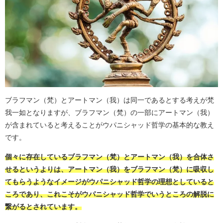
ブラフマン（梵）とアートマン（我）は同一であるとする考えが梵
我一如となりますが、ブラフマン（梵）の一部にアートマン（我）
が含まれていると考えることがウパニシャッド哲学の基本的な教え
です。
個々に存在しているブラフマン（梵）とアートマン（我）を合体さ
せるというよりは、アートマン（我）をブラフマン（梵）に吸収し
てもらうようなイメージがウパニシャッド哲学の理想としていると
ころであり、これこそがウパニシャッド哲学でいうところの解脱に
繋がるとされています。