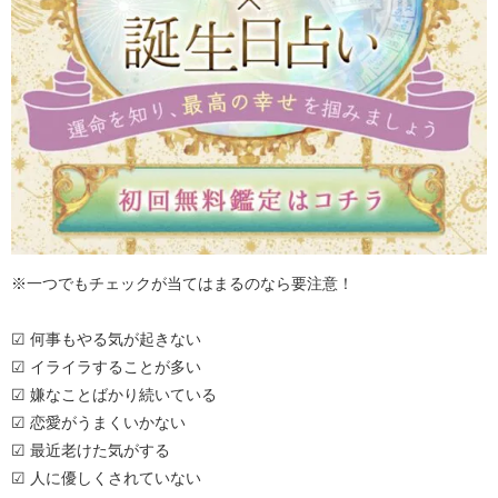
※一つでもチェックが当てはまるのなら要注意！
☑ 何事もやる気が起きない
☑ イライラすることが多い
☑ 嫌なことばかり続いている
☑ 恋愛がうまくいかない
☑ 最近老けた気がする
☑ 人に優しくされていない