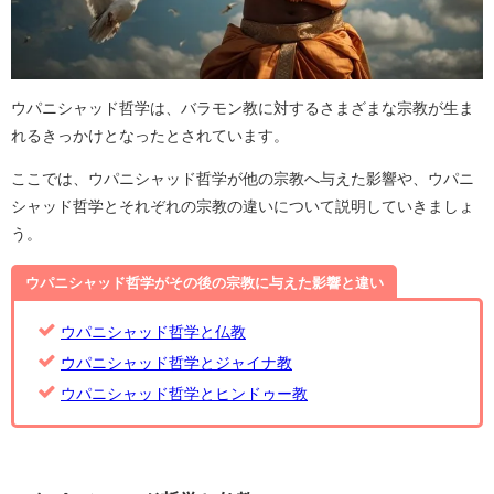
ウパニシャッド哲学は、バラモン教に対するさまざまな宗教が生ま
れるきっかけとなったとされています。
ここでは、ウパニシャッド哲学が他の宗教へ与えた影響や、ウパニ
シャッド哲学とそれぞれの宗教の違いについて説明していきましょ
う。
ウパニシャッド哲学がその後の宗教に与えた影響と違い
ウパニシャッド哲学と仏教
ウパニシャッド哲学とジャイナ教
ウパニシャッド哲学とヒンドゥー教