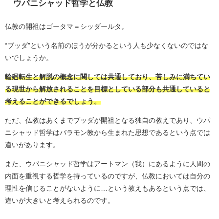
ウパニシャッド哲学と仏教
仏教の開祖はゴータマ＝シッダールタ。
“ブッダ”という名前のほうが分かるという人も少なくないのではな
いでしょうか。
輪廻転生と解脱の概念に関しては共通しており、苦しみに満ちてい
る現世から解放されることを目標としている部分も共通していると
考えることができるでしょう。
ただ、仏教はあくまでブッダが開祖となる独自の教えであり、ウパ
ニシャッド哲学はバラモン教から生まれた思想であるという点では
違いがあります。
また、ウパニシャッド哲学はアートマン（我）にあるように人間の
内面を重視する哲学を持っているのですが、仏教においては自分の
理性を信じることがないように…という教えもあるという点では、
違いが大きいと考えられるのです。