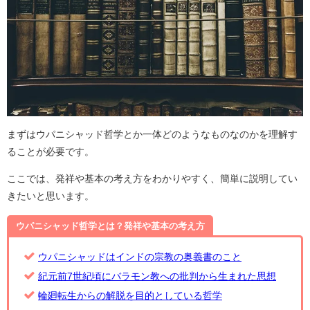
まずはウパニシャッド哲学とか一体どのようなものなのかを理解す
ることが必要です。
ここでは、発祥や基本の考え方をわかりやすく、簡単に説明してい
きたいと思います。
ウパニシャッド哲学とは？発祥や基本の考え方
ウパニシャッドはインドの宗教の奥義書のこと
紀元前7世紀頃にバラモン教への批判から生まれた思想
輪廻転生からの解脱を目的としている哲学