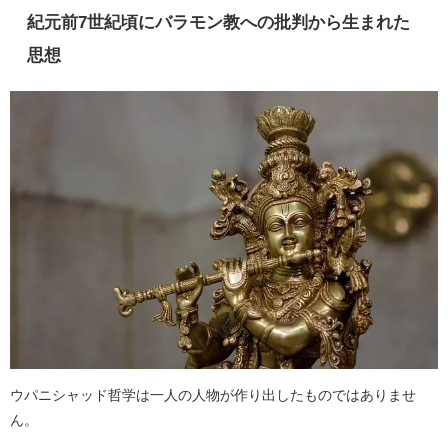
紀元前7世紀頃にバラモン教への批判から生まれた
思想
ウパニシャッド哲学は一人の人物が作り出したものではありませ
ん。