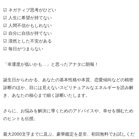
☑ ネガティブ思考がひどい
☑ 人生に希望が持てない
☑ 人間不信かもしれない
☑ 自分に自信が持てない
☑ 漠然とした不安がある
☑ 毎日がつまらない
「幸運度が低いかも…」と思ったアナタに朗報！
誕生日からわかる、あなたの基本性格や本質、恋愛傾向などの精密
診断のほか、目には見えないスピリチュアルなエネルギーを読み解
き、あなたの核心まで細く診断いたします。
さらに、お悩みを解決に導くためのアドバイスや、幸せを掴むため
のヒントも伝授。
最大2000文字までに及ぶ、豪華鑑定を是非、初回無料でお試しくだ