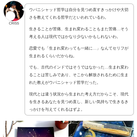
ウパニシャッド哲学は自分を見つめ直すきっかけや大切
さを教えてくれる哲学だといわれているわ。
CRISS
生きることが苦痛、生まれ変わることもまた苦痛…そう
考える人は現代ではかなり少ないかもしれないわ。
恋愛でも「生まれ変わっても一緒に…」なんてセリフが
生まれるくらいだからね。
でも、古代のインドではそうではなかった…生まれ変わ
ることは苦しみであり、そこから解放されるために生ま
れた教えがウパニシャッド哲学だった。
現代とは違う状況から生まれた考え方だからこそ、現代
を生きるあなたを見つめ直し、新しい気持ちで生きるき
っかけを与えてくれるはずよ。