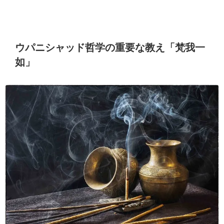
ウパニシャッド哲学の重要な教え「梵我一
如」