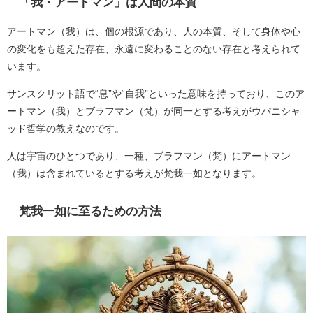
「我・アートマン」は人間の本質
アートマン（我）は、個の根源であり、人の本質、そして身体や心
の変化をも超えた存在、永遠に変わることのない存在と考えられて
います。
サンスクリット語で“息”や“自我”といった意味を持っており、このア
ートマン（我）とブラフマン（梵）が同一とする考えがウパニシャ
ッド哲学の教えなのです。
人は宇宙のひとつであり、一種、ブラフマン（梵）にアートマン
（我）は含まれているとする考えが梵我一如となります。
梵我一如に至るための方法