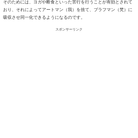
そのためには、ヨガや断食といった苦行を行うことが有効とされて
おり、それによってアートマン（我）を捨て、ブラフマン（梵）に
吸収させ同一化できるようになるのです。
スポンサーリンク