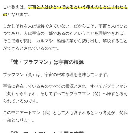
この教えは、
宇宙と人はひとつであるという考えのもと生まれたも
の
となります。
しかしそれを人は理解できていない…だからこそ、宇宙と人はひと
つであり、人は宇宙の一部であるのだということを理解できれば、
そこで道が拓け、カルマや、輪廻の業から抜け出し、解脱すること
ができるとされているのです。
「梵・ブラフマン」は宇宙の根源
ブラフマン（梵）は、宇宙の根本原理を意味しています。
宇宙に存在しているものすべての根源とされ、すべてがブラフマン
（梵）から生まれ、そしてすべてがブラフマン（梵）へ帰すと考え
られているのです。
この中にアートマン（我）として人も含まれるという考えが、梵我
一如となります。