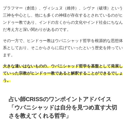
ブラフマー（創造）、ヴィシュヌ（維持）、シヴァ（破壊）という
三神を中心とし、他にも多くの神様が存在するとされているのがヒ
ンドゥー教であり、インドの古くからの文化やインド社会にちなん
だ考え方と深い関わりがあるのです。
その一方で、ヒンドゥー教はウパニシャッド哲学を根源的な思想体
系としており、そこからさらに広げていったという歴史を持ってい
ます。
大きな違いはないものの、ウパニシャッド哲学を基盤として発展し
ていった宗教がヒンドゥー教であると解釈することができるでしょ
う。
占い師CRISSのワンポイントアドバイス
「ウパニシャッドは自分を見つめ直す大切
さを教えてくれる哲学」