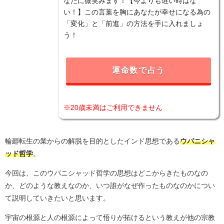
なたに微笑みます！【今よりも遅い時はな
い！】この言葉を胸にあなたが幸せになる為の
「変化」と「前進」の方法を手に入れましょ
う！
運命数で占う
※20歳未満はご利用できません
輪廻転生の業からの解脱を目的としたインド思想である
ウパニシャ
ッド哲学
。
今回は、このウパニシャッド哲学の思想はどこからきたものなの
か、どのような教えなのか、いつ誰がなぜ作ったものなのかについ
て説明していきたいと思います。
宇宙の根源と人の根源によって悟りが拓けるという教えが他の宗教