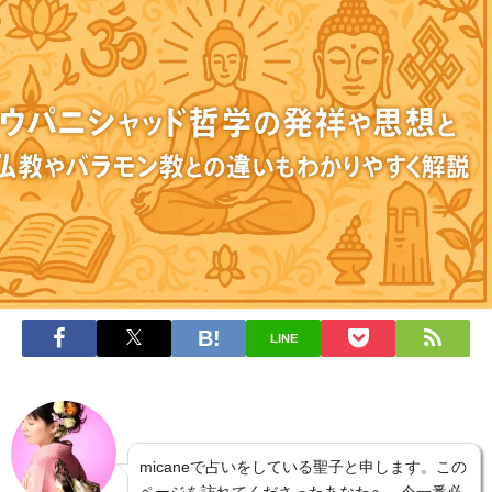
LINE
micaneで占いをしている聖子と申します。この