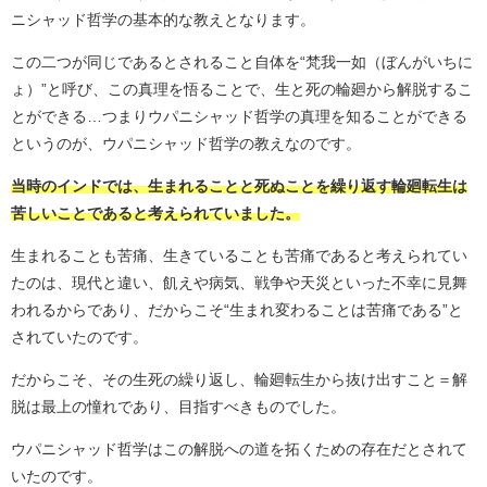
ニシャッド哲学の基本的な教えとなります。
この二つが同じであるとされること自体を“梵我一如（ぼんがいちに
ょ）”と呼び、この真理を悟ることで、生と死の輪廻から解脱するこ
とができる…つまりウパニシャッド哲学の真理を知ることができる
というのが、ウパニシャッド哲学の教えなのです。
当時のインドでは、生まれることと死ぬことを繰り返す輪廻転生は
苦しいことであると考えられていました。
生まれることも苦痛、生きていることも苦痛であると考えられてい
たのは、現代と違い、飢えや病気、戦争や天災といった不幸に見舞
われるからであり、だからこそ“生まれ変わることは苦痛である”と
されていたのです。
だからこそ、その生死の繰り返し、輪廻転生から抜け出すこと＝解
脱は最上の憧れであり、目指すべきものでした。
ウパニシャッド哲学はこの解脱への道を拓くための存在だとされて
いたのです。