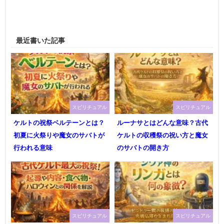
最近書いた記事
スピリチュアル
スピリチュアル
ケルトの祝祭ベルテーンとは？
ルーナサとはどんな意味？古代
初夏に火祭りや魔女のサバトが
ケルトの収穫祭の祝い方と魔女
行われる意味
のサバトの開き方
スピリチュアル
スピリチュアル