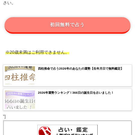
さい。
初回無料で占う
※20歳未満はご利用できません。
四柱推命で占う2026年のあなたの運勢【生年月日で無料鑑定】
2026年運勢ランキング！366日の誕生日を占いました！
"]