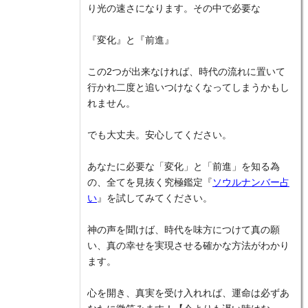
り光の速さになります。その中で必要な
『変化』と『前進』
この2つが出来なければ、時代の流れに置いて
行かれ二度と追いつけなくなってしまうかもし
れません。
でも大丈夫。安心してください。
あなたに必要な「変化」と「前進」を知る為
の、全てを見抜く究極鑑定『
ソウルナンバー占
い
』を試してみてください。
神の声を聞けば、時代を味方につけて真の願
い、真の幸せを実現させる確かな方法がわかり
ます。
心を開き、真実を受け入れれば、運命は必ずあ