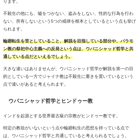
ります。
不殺生の他にも、嘘をつかない、盗みをしない、性的な行為を行わ
ない、所有しないという5つの戒律を根本としているという点も挙げ
られます。
輪廻転生を苦としていること、解脱を目指している部分や、バラモ
ン教の祭祀中心主義への反発という点は、ウパニシャッド哲学と共
通している点だといえるでしょう。
大きな違いはありませんが、ウパニシャッド哲学が解脱を第一の目
的としている一方でジャイナ教は不殺生に重きを置いているという
点で違いがあると考えられます。
ウパニシャッド哲学とヒンドゥー教
インドを起源とする世界最古級の宗教がヒンドゥー教です。
特定の教祖がいないという点や輪廻転生の思想を持っている点で
は、ウパニシャッド哲学と共通していると考えられるでしょう。