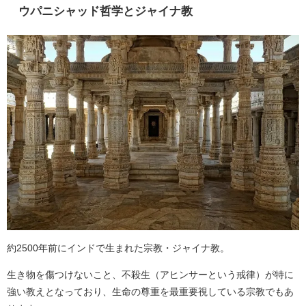
ウパニシャッド哲学とジャイナ教
約2500年前にインドで生まれた宗教・ジャイナ教。
生き物を傷つけないこと、不殺生（アヒンサーという戒律）が特に
強い教えとなっており、生命の尊重を最重要視している宗教でもあ