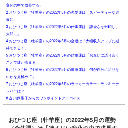
変化の中で成長する」
2
おひつじ座（牡羊座）の2022年5月の恋愛運は「スピーディーな進
展に」
3
おひつじ座（牡羊座）の2022年5月の仕事運は「謙虚さを封印し、
大胆に」
4
おひつじ座（牡羊座）の2022年5月の金運は「大幅収入アップに期
待できる！」
5
おひつじ座（牡羊座）の2022年5月の結婚運は「お互いに語り合う
ことで絆が深まる」
6
おひつじ座（牡羊座）の2022年5月の健康運は「何が自分に足りな
いかを見極めて」
7
おひつじ座（牡羊座）の2022年5月のラッキーカラー・ラッキーナ
ンバーは？
8
占い師 聖子からのワンポイントアドバイス
おひつじ座（牡羊座）の2022年5月の運勢