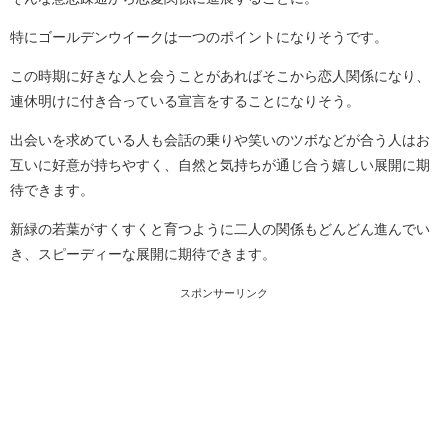
特にゴールデンウイークは一つのポイントになりそうです。
この時期に好きな人と会うことがあればそこから恋人関係になり、
連休明けに付き合っている宣言をすることになりそう。
出会いを求めている人も会話の乗りや笑いのツボなどが合う人はお
互いに好意が持ちやすく、自然と気持ちが通じ合う嬉しい展開に期
待できます。
新緑の若葉がすくすくと育つように二人の関係もどんどん進んでい
き、スピーディーな展開に期待できます。
スポンサーリンク