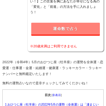
い！】この言葉を胸にあなたが幸せになる為の
「変化」と「前進」の方法を手に入れましょ
う！
運命数で占う
※20歳未満はご利用できません
2022年（令和4年）5月のおひつじ座（牡羊座）の運勢を全体運・恋
愛運・仕事運・金運・結婚運・健康運・ラッキーカラー・ラッキー
ナンバーと無料鑑定いたします！
無料の運勢占いなので是非チェックしてみてくださいね！
目次
[
非表示
]
1
おひつじ座（牡羊座）の2022年5月の運勢（全体運）は「凄まじい