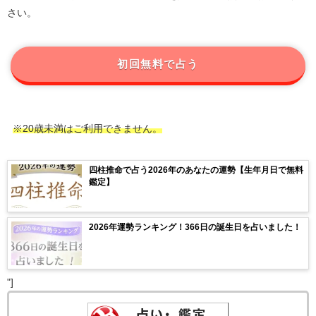
さい。
初回無料で占う
※20歳未満はご利用できません。
四柱推命で占う2026年のあなたの運勢【生年月日で無料
鑑定】
2026年運勢ランキング！366日の誕生日を占いました！
"]