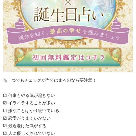
※一つでもチェックが当てはまるのなら要注意！
☑ 何事もやる気が起きない
☑ イライラすることが多い
☑ 嫌なことばかり続いている
☑ 恋愛がうまくいかない
☑ 最近老けた気がする
☑ 人に優しくされていない