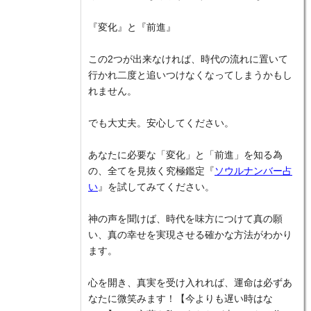
『変化』と『前進』
この2つが出来なければ、時代の流れに置いて
行かれ二度と追いつけなくなってしまうかもし
れません。
でも大丈夫。安心してください。
あなたに必要な「変化」と「前進」を知る為
の、全てを見抜く究極鑑定『
ソウルナンバー占
い
』を試してみてください。
神の声を聞けば、時代を味方につけて真の願
い、真の幸せを実現させる確かな方法がわかり
ます。
心を開き、真実を受け入れれば、運命は必ずあ
なたに微笑みます！【今よりも遅い時はな