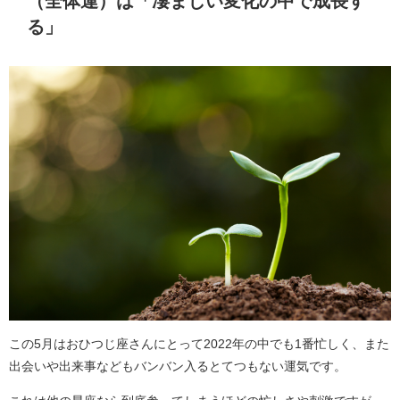
（全体運）は「凄まじい変化の中で成長す
る」
この5月はおひつじ座さんにとって2022年の中でも1番忙しく、また
出会いや出来事などもバンバン入るとてつもない運気です。