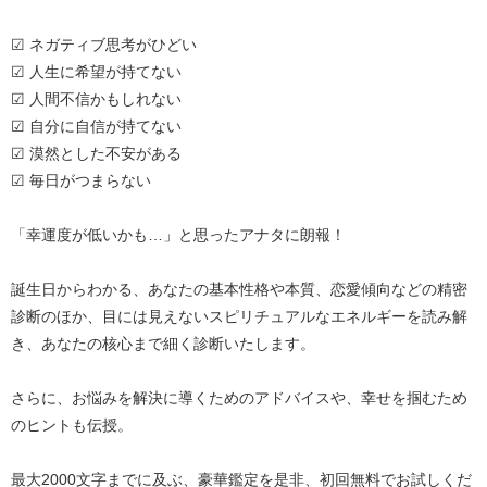
☑ ネガティブ思考がひどい
☑ 人生に希望が持てない
☑ 人間不信かもしれない
☑ 自分に自信が持てない
☑ 漠然とした不安がある
☑ 毎日がつまらない
「幸運度が低いかも…」と思ったアナタに朗報！
誕生日からわかる、あなたの基本性格や本質、恋愛傾向などの精密
診断のほか、目には見えないスピリチュアルなエネルギーを読み解
き、あなたの核心まで細く診断いたします。
さらに、お悩みを解決に導くためのアドバイスや、幸せを掴むため
のヒントも伝授。
最大2000文字までに及ぶ、豪華鑑定を是非、初回無料でお試しくだ