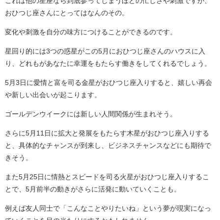
これは他の星座なら到底参ってしまうほどの忙しさや刺激ですが、
おひつじ座さんにとってはなんのその。
変化や刺激を自分の味方につけることができるのです。
星回り的には3つの惑星がこの5月におひつじ座さんのハウスに入
り、どれもがあなたに幸運をもたらす働きをしてくれるでしょう。
5月3日に愛情と富を司る金星がおひつじ座入りすると、嬉しい再会
や新しい出会いが起こります。
ゴールデンウイークには新しい人間関係が生まれそう。
さらに5月11日に拡大と発展をもたらす木星がおひつじ座入りする
と、具体的なチャンスが到来し、ビジネスチャンスなどにも期待で
きそう。
また5月25日に情熱とスピードを司る火星がおひつじ座入りするこ
とで、5月前半の動きがさらに活発に動いていくことも。
例えば友人同士で「こんなことやりたいね」という夢が現実になっ