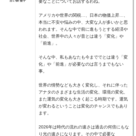
占い師 聖子
要なことについてお話するわね。
アメリカや世界の関税…、日本の物価上昇…、
本当に不安や悩みの中、大変な人が多いかと思
われます。そんな中で前に進もうとする経済や
社会、世界中の人々が昔とは違う「変化」や
「前進」。
そんな中、私もあなたも今まででとは違う「変
化」や「前進」が必要なのは言うまでもない
事。
世界の情勢なども大きく変化し、それに伴った
アナタのさまざまな生活の変化、環境の変化、
また運気の変化も大きく起こる時期です。運気
が変わるということは変化のチャンスでもあり
ます。
2026年は時代の流れの速さは過去の何倍にもな
り光の速さになります。その中で必要な