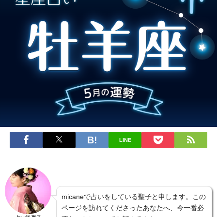
LINE
micaneで占いをしている聖子と申します。この
ページを訪れてくださったあなたへ、今一番必