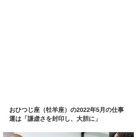
おひつじ座（牡羊座）の2022年5月の仕事
運は「謙虚さを封印し、大胆に」