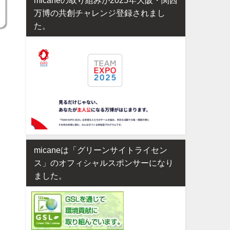
万博の共創チャレンジ登録されまし
た。
micaneは「グリーンサイトライセン
ス」のオフィシャルスポンサーになり
ました。