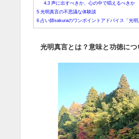
4.3
声に出すべきか、心の中で唱えるべきか
5
光明真言の不思議な体験談
6
占い師sakuraのワンポイントアドバイス「
光明真言とは？意味と功徳につ