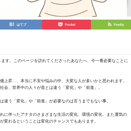
はてブ
Pocket
Feedly
と申します。このページを訪れてくださったあなたへ、今一番必要なことに
物価上昇…、本当に不安や悩みの中、大変な人が多いかと思われます。
や社会、世界中の人々が昔とは違う「変化」や「前進」。
とは違う「変化」や「前進」が必要なのは言うまでもない事。
それに伴ったアナタのさまざまな生活の変化、環境の変化、また運気の
気が変わるということは変化のチャンスでもあります。