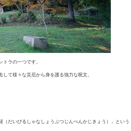
ントラの一つです。
去して様々な災厄から身を護る強力な呪文。
。
経（だいびるしゃなしょうぶつじんぺんかじきょう）」という