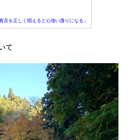
光明真言を正しく唱えると心強い護りになる」
いて