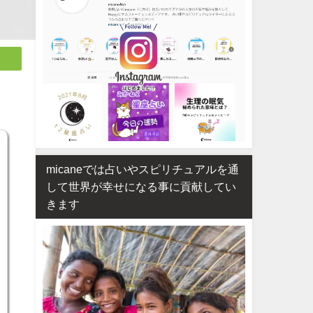
micaneでは占いやスピリチュアルを通
して世界が幸せになる事に貢献してい
きます