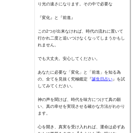
り光の速さになります。その中で必要な
『変化』と『前進』
この2つが出来なければ、時代の流れに置いて
行かれ二度と追いつけなくなってしまうかもし
れません。
でも大丈夫。安心してください。
あなたに必要な「変化」と「前進」を知る為
の、全てを見抜く究極鑑定『
誕生日占い
』を試
してみてください。
神の声を聞けば、時代を味方につけて真の願
い、真の幸せを実現させる確かな方法がわかり
ます。
心を開き、真実を受け入れれば、運命は必ずあ