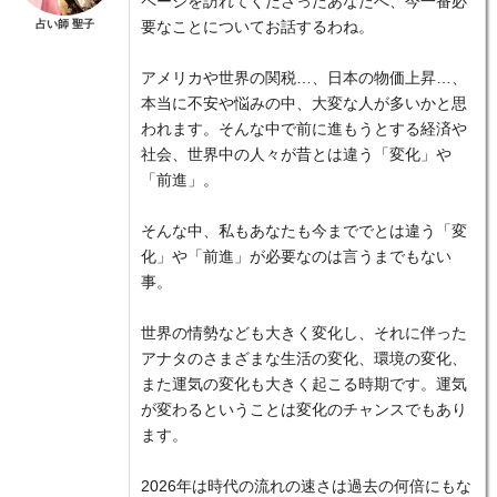
ページを訪れてくださったあなたへ、今一番必
占い師 聖子
要なことについてお話するわね。
アメリカや世界の関税…、日本の物価上昇…、
本当に不安や悩みの中、大変な人が多いかと思
われます。そんな中で前に進もうとする経済や
社会、世界中の人々が昔とは違う「変化」や
「前進」。
そんな中、私もあなたも今まででとは違う「変
化」や「前進」が必要なのは言うまでもない
事。
世界の情勢なども大きく変化し、それに伴った
アナタのさまざまな生活の変化、環境の変化、
また運気の変化も大きく起こる時期です。運気
が変わるということは変化のチャンスでもあり
ます。
2026年は時代の流れの速さは過去の何倍にもな