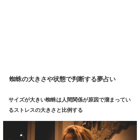
蜘蛛の大きさや状態で判断する夢占い
サイズが大きい蜘蛛は人間関係が原因で溜まってい
るストレスの大きさと比例する