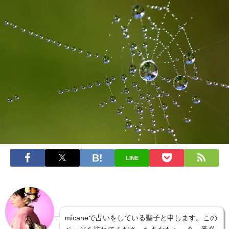
LINE
micaneで占いをしている聖子と申します。この