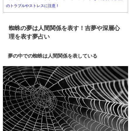
のトラブルやストレスに注意！
蜘蛛の夢は人間関係を表す！吉夢や深層心
理を表す夢占い
夢の中での蜘蛛は人間関係を表している