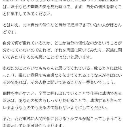
ば、派手な色の蜘蛛の夢を見た時点で、まず、自分の個性を磨くこ
とに集中してみてください。
とはいえ、元々自分の個性など自分で把握できていない人がほとん
どです。
自分で何が優れているのか、どこか自分の個性なのかということが
分かっていないのであれば、それを周囲に聞いてみたり、家族に聞
いてみたりするのも悪いことではないと思います。
あなたのことをいつもちゃんと思ってくれている、叱るときには叱
ったり、厳しい意見でも遠慮なく伝えてくれるような人がそばにい
るのであれば、その人物に聞いてみることが一番良いでしょう。
個性を生かすこと、全面に押し出していくことで仕事に成功できる
暗示は、あなたの努力もしっかり見せることで、成功すると言って
いるようなものでもあるので忘れないようにしてください。
また、ただ単純に人間関係におけるトラブルが起こってしまうこと
を暗示している可能性もあります。