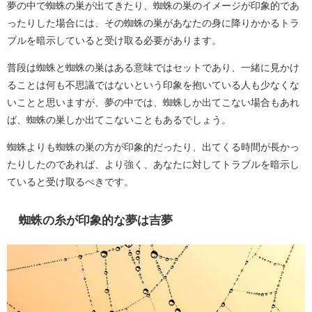
夢の中で蜘蛛の巣が出てきたり、蜘蛛の巣のイメージが印象的であ
ったりした場合には、その蜘蛛の巣があなたの身に降りかかるトラ
ブルを暗示していると受け取る必要があります。
普段は蜘蛛と蜘蛛の巣はある意味ではセットであり、一緒に見かけ
ることは何も不思議ではないという印象を抱いている人も少なくな
いことと思いますが、夢の中では、蜘蛛しか出てこない場合もあれ
ば、蜘蛛の巣しか出てこないこともあるでしょう。
蜘蛛よりも蜘蛛の巣の方が印象的だったり、出てくる時間が長かっ
たりしたのであれば、より強く、あなたに対してトラブルを暗示し
ていると受け取るべきです。
蜘蛛の糸が印象的な夢は吉夢