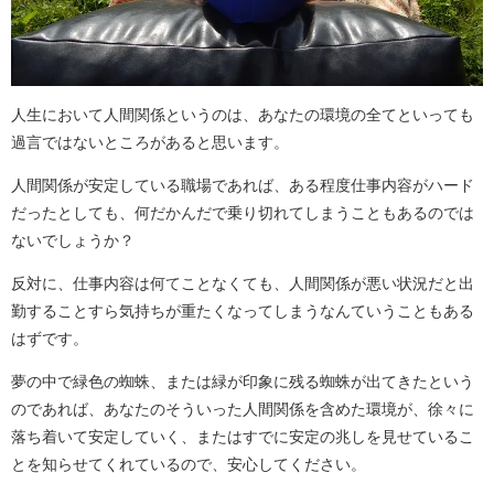
人生において人間関係というのは、あなたの環境の全てといっても
過言ではないところがあると思います。
人間関係が安定している職場であれば、ある程度仕事内容がハード
だったとしても、何だかんだで乗り切れてしまうこともあるのでは
ないでしょうか？
反対に、仕事内容は何てことなくても、人間関係が悪い状況だと出
勤することすら気持ちが重たくなってしまうなんていうこともある
はずです。
夢の中で緑色の蜘蛛、または緑が印象に残る蜘蛛が出てきたという
のであれば、あなたのそういった人間関係を含めた環境が、徐々に
落ち着いて安定していく、またはすでに安定の兆しを見せているこ
とを知らせてくれているので、安心してください。