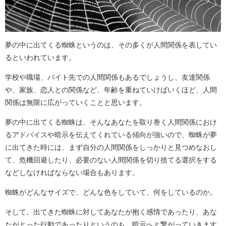
夢の中に出てくる蜘蛛というのは、その多くが人間関係を表してい
るといわれています。
学校や職場、バイト先での人間関係もあるでしょうし、友達関係
や、家族、恋人との関係など、年齢を重ねていけばいくほど、人間
関係は無限に広がっていくことと思います。
夢の中に出てくる蜘蛛は、そんなあなたを取り巻く人間関係におけ
るアドバイスや暗示を伝えてくれている傾向が強いので、蜘蛛が夢
に出てきた時には、まず自分の人間関係をしっかりと見つめなおし
て、危機回避したり、必要のない人間関係を切り捨てる選択をする
などしなければならない場合もあります。
蜘蛛がどんなサイズで、どんな色をしていて、何をしているのか。
そして、出てきた蜘蛛に対してあなたが抱く感情であったり、あな
たがとった行動であったりというのも、暗示へと繋がっていきます