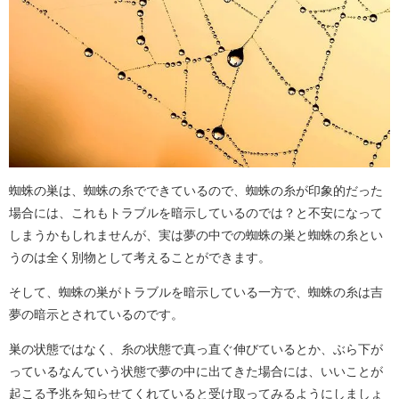
蜘蛛の巣は、蜘蛛の糸でできているので、蜘蛛の糸が印象的だった
場合には、これもトラブルを暗示しているのでは？と不安になって
しまうかもしれませんが、実は夢の中での蜘蛛の巣と蜘蛛の糸とい
うのは全く別物として考えることができます。
そして、蜘蛛の巣がトラブルを暗示している一方で、蜘蛛の糸は吉
夢の暗示とされているのです。
巣の状態ではなく、糸の状態で真っ直ぐ伸びているとか、ぶら下が
っているなんていう状態で夢の中に出てきた場合には、いいことが
起こる予兆を知らせてくれていると受け取ってみるようにしましょ