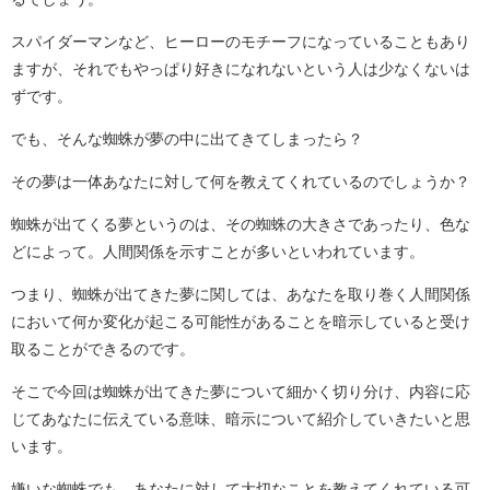
スパイダーマンなど、ヒーローのモチーフになっていることもあり
ますが、それでもやっぱり好きになれないという人は少なくないは
ずです。
でも、そんな蜘蛛が夢の中に出てきてしまったら？
その夢は一体あなたに対して何を教えてくれているのでしょうか？
蜘蛛が出てくる夢というのは、その蜘蛛の大きさであったり、色な
どによって。人間関係を示すことが多いといわれています。
つまり、蜘蛛が出てきた夢に関しては、あなたを取り巻く人間関係
において何か変化が起こる可能性があることを暗示していると受け
取ることができるのです。
そこで今回は蜘蛛が出てきた夢について細かく切り分け、内容に応
じてあなたに伝えている意味、暗示について紹介していきたいと思
います。
嫌いな蜘蛛でも、あなたに対して大切なことを教えてくれている可