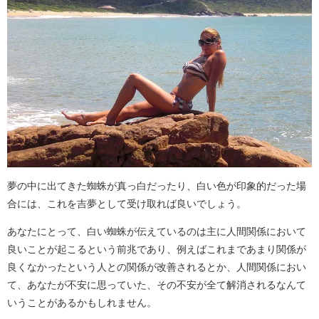
夢の中に出てきた蜘蛛が真っ白だったり、白い色が印象的だった場
合には、これを吉夢として受け取れば良いでしょう。
あなたにとって、白い蜘蛛が伝えているのは主に人間関係において
良いことが起こるという前兆であり、例えばこれまであまり関係が
良くなかったという人との関係が改善されるとか、人間関係におい
て、あなたが不安に思っていた、その不安が全て解消されるなんて
いうことがあるかもしれません。