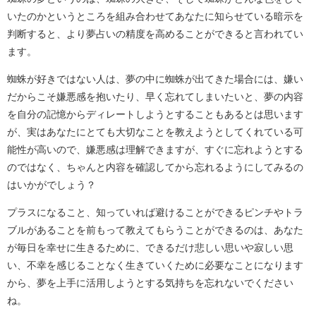
いたのかというところを組み合わせてあなたに知らせている暗示を
判断すると、より夢占いの精度を高めることができると言われてい
ます。
蜘蛛が好きではない人は、夢の中に蜘蛛が出てきた場合には、嫌い
だからこそ嫌悪感を抱いたり、早く忘れてしまいたいと、夢の内容
を自分の記憶からディレートしようとすることもあるとは思います
が、実はあなたにとても大切なことを教えようとしてくれている可
能性が高いので、嫌悪感は理解できますが、すぐに忘れようとする
のではなく、ちゃんと内容を確認してから忘れるようにしてみるの
はいかがでしょう？
プラスになること、知っていれば避けることができるピンチやトラ
ブルがあることを前もって教えてもらうことができるのは、あなた
が毎日を幸せに生きるために、できるだけ悲しい思いや寂しい思
い、不幸を感じることなく生きていくために必要なことになります
から、夢を上手に活用しようとする気持ちを忘れないでください
ね。