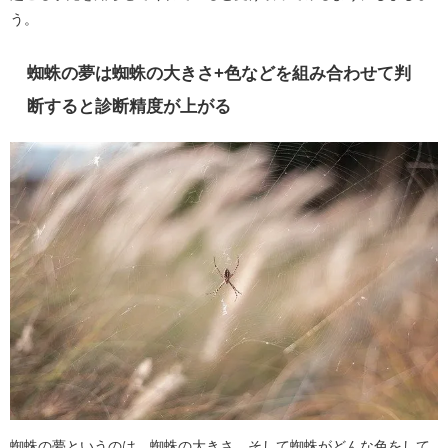
う。
蜘蛛の夢は蜘蛛の大きさ+色などを組み合わせて判
断すると診断精度が上がる
蜘蛛の夢というのは、蜘蛛の大きさ、そして蜘蛛がどんな色をして