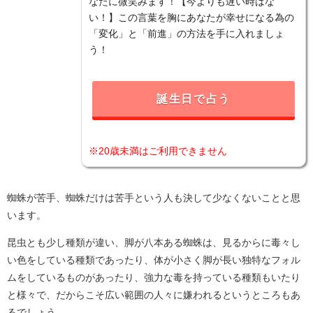
なたに微笑みます！【今よりも遅い時はな
い！】この言葉を胸にあなたが幸せになる為の
「変化」と「前進」の方法を手に入れましょ
う！
誕生日で占う
※20歳未満はご利用できません
蜘蛛が苦手、蜘蛛だけは苦手という人も決して少なくないことと思
います。
昆虫とも少し種類が違い、脚が八本ある蜘蛛は、見るからに毒々し
い色をしている種類であったり、体が小さく脚が長い独特なフォル
ムをしているものがあったり、強力な毒を持っている種類もいたり
と様々で、だからこそ広い範囲の人々に嫌われるというところもあ
るでしょう。