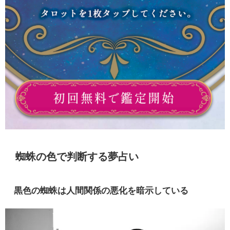
蜘蛛の色で判断する夢占い
黒色の蜘蛛は人間関係の悪化を暗示している