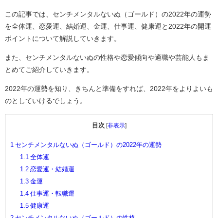
この記事では、センチメンタルないぬ（ゴールド）の2022年の運勢
を全体運、恋愛運、結婚運、金運、仕事運、健康運と2022年の開運
ポイントについて解説していきます。
また、センチメンタルないぬの性格や恋愛傾向や適職や芸能人もま
とめてご紹介していきます。
2022年の運勢を知り、きちんと準備をすれば、2022年をよりよいも
のとしていけるでしょう。
目次
[
非表示
]
1
センチメンタルないぬ（ゴールド）の2022年の運勢
1.1
全体運
1.2
恋愛運・結婚運
1.3
金運
1.4
仕事運・転職運
1.5
健康運
2
センチメンタルないぬ（ゴールド）の性格