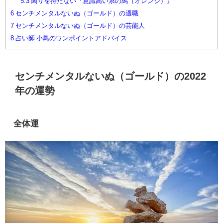
5.3
関りを持たない『意識高い系の馬（オレンジ）』
6
センチメンタルないぬ（ゴールド）の適職
7
センチメンタルないぬ（ゴールド）の芸能人
8
占い師 小鳥のワンポイントアドバイス
センチメンタルないぬ（ゴールド）の2022
年の運勢
全体運