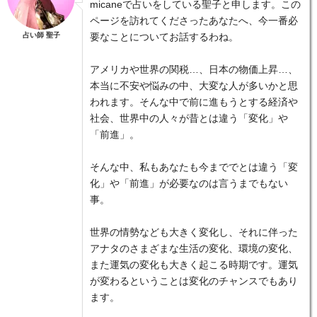
micaneで占いをしている聖子と申します。この
ページを訪れてくださったあなたへ、今一番必
占い師 聖子
要なことについてお話するわね。
アメリカや世界の関税…、日本の物価上昇…、
本当に不安や悩みの中、大変な人が多いかと思
われます。そんな中で前に進もうとする経済や
社会、世界中の人々が昔とは違う「変化」や
「前進」。
そんな中、私もあなたも今まででとは違う「変
化」や「前進」が必要なのは言うまでもない
事。
世界の情勢なども大きく変化し、それに伴った
アナタのさまざまな生活の変化、環境の変化、
また運気の変化も大きく起こる時期です。運気
が変わるということは変化のチャンスでもあり
ます。