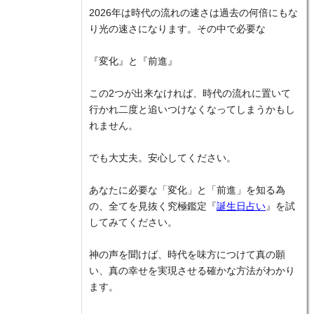
2026年は時代の流れの速さは過去の何倍にもな
り光の速さになります。その中で必要な
『変化』と『前進』
この2つが出来なければ、時代の流れに置いて
行かれ二度と追いつけなくなってしまうかもし
れません。
でも大丈夫。安心してください。
あなたに必要な「変化」と「前進」を知る為
の、全てを見抜く究極鑑定『
誕生日占い
』を試
してみてください。
神の声を聞けば、時代を味方につけて真の願
い、真の幸せを実現させる確かな方法がわかり
ます。