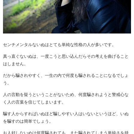
センチメンタルないぬはとても単純な性格の人が多いです。
真っ直ぐないぬは、一度こうと思い込んだらその考えを曲げること
はしません。
だから騙されやすく、一生の内で何度も騙されることになるでしょ
う。
人の言動を疑うということがないため、何度騙されようと警戒心な
く人の言葉を信じてしまいます。
騙す人からすればいぬほど騙しやすい人はいないというほど、いぬ
を騙すのは簡単でしょう。
お人好しないぬは何度騙されても、また騙されてしまう単純さを持