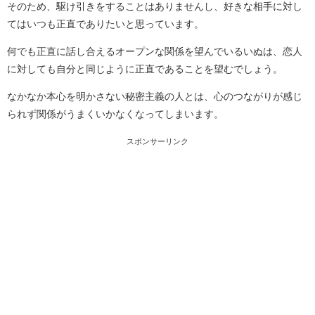
そのため、駆け引きをすることはありませんし、好きな相手に対し
てはいつも正直でありたいと思っています。
何でも正直に話し合えるオープンな関係を望んでいるいぬは、恋人
に対しても自分と同じように正直であることを望むでしょう。
なかなか本心を明かさない秘密主義の人とは、心のつながりが感じ
られず関係がうまくいかなくなってしまいます。
スポンサーリンク