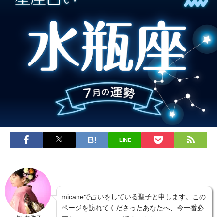
LINE
micaneで占いをしている聖子と申します。この
ページを訪れてくださったあなたへ、今一番必