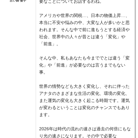
占い師 聖子
要なことについてお話するわね。
アメリカや世界の関税…、日本の物価上昇…、
本当に不安や悩みの中、大変な人が多いかと思
われます。そんな中で前に進もうとする経済や
社会、世界中の人々が昔とは違う「変化」や
「前進」。
そんな中、私もあなたも今まででとは違う「変
化」や「前進」が必要なのは言うまでもない
事。
世界の情勢なども大きく変化し、それに伴った
アナタのさまざまな生活の変化、環境の変化、
また運気の変化も大きく起こる時期です。運気
が変わるということは変化のチャンスでもあり
ます。
2026年は時代の流れの速さは過去の何倍にもな
り光の速さになります。その中で必要な