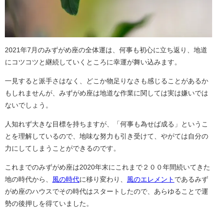
2021年7月のみずがめ座の全体運は、何事も初心に立ち返り、地道
にコツコツと継続していくところに幸運が舞い込みます。
一見すると派手さはなく、どこか物足りなさも感じることがあるか
もしれませんが、みずがめ座は地道な作業に関しては実は嫌いでは
ないでしょう。
人知れず大きな目標を持ちますが、「何事も為せば成る」というこ
とを理解しているので、地味な努力も引き受けて、やがては自分の
力にしてしまうことができるのです。
これまでのみずがめ座は2020年末にこれまで２００年間続いてきた
地の時代から、
風の時代
に移り変わり、
風のエレメント
であるみず
がめ座のハウスでその時代はスタートしたので、あらゆることで運
勢の後押しを得ていました。