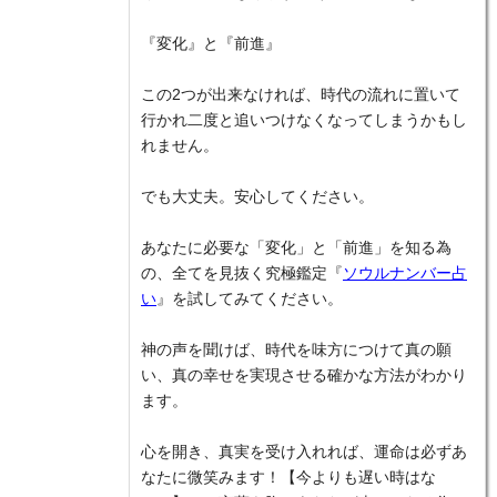
『変化』と『前進』
この2つが出来なければ、時代の流れに置いて
行かれ二度と追いつけなくなってしまうかもし
れません。
でも大丈夫。安心してください。
あなたに必要な「変化」と「前進」を知る為
の、全てを見抜く究極鑑定『
ソウルナンバー占
い
』を試してみてください。
神の声を聞けば、時代を味方につけて真の願
い、真の幸せを実現させる確かな方法がわかり
ます。
心を開き、真実を受け入れれば、運命は必ずあ
なたに微笑みます！【今よりも遅い時はな