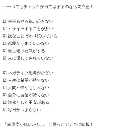
※一つでもチェックが当てはまるのなら要注意！
☑ 何事もやる気が起きない
☑ イライラすることが多い
☑ 嫌なことばかり続いている
☑ 恋愛がうまくいかない
☑ 最近老けた気がする
☑ 人に優しくされていない
☑ ネガティブ思考がひどい
☑ 人生に希望が持てない
☑ 人間不信かもしれない
☑ 自分に自信が持てない
☑ 漠然とした不安がある
☑ 毎日がつまらない
「幸運度が低いかも…」と思ったアナタに朗報！