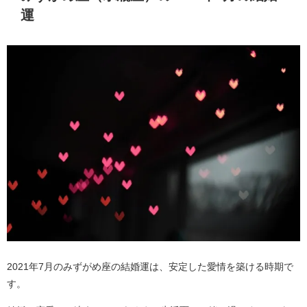
運
2021年7月のみずがめ座の結婚運は、安定した愛情を築ける時期で
す。