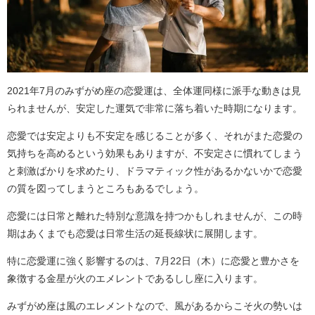
2021年7月のみずがめ座の恋愛運は、全体運同様に派手な動きは見
られませんが、安定した運気で非常に落ち着いた時期になります。
恋愛では安定よりも不安定を感じることが多く、それがまた恋愛の
気持ちを高めるという効果もありますが、不安定さに慣れてしまう
と刺激ばかりを求めたり、ドラマティック性があるかないかで恋愛
の質を図ってしまうところもあるでしょう。
恋愛には日常と離れた特別な意識を持つかもしれませんが、この時
期はあくまでも恋愛は日常生活の延長線状に展開します。
特に恋愛運に強く影響するのは、7月22日（木）に恋愛と豊かさを
象徴する金星が火のエメレントであるしし座に入ります。
みずがめ座は風のエレメントなので、風があるからこそ火の勢いは