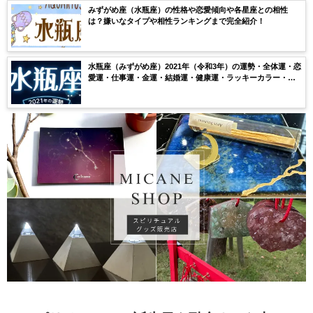
みずがめ座（水瓶座）の性格や恋愛傾向や各星座との相性
は？嫌いなタイプや相性ランキングまで完全紹介！
水瓶座（みずがめ座）2021年（令和3年）の運勢・全体運・恋
愛運・仕事運・金運・結婚運・健康運・ラッキーカラー・ラ
ッキーナンバー・月ごとの運気を無料鑑定【当たる】