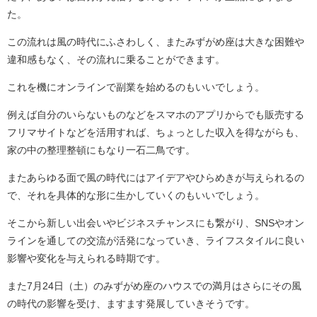
た。
この流れは風の時代にふさわしく、またみずがめ座は大きな困難や
違和感もなく、その流れに乗ることができます。
これを機にオンラインで副業を始めるのもいいでしょう。
例えば自分のいらないものなどをスマホのアプリからでも販売する
フリマサイトなどを活用すれば、ちょっとした収入を得ながらも、
家の中の整理整頓にもなり一石二鳥です。
またあらゆる面で風の時代にはアイデアやひらめきが与えられるの
で、それを具体的な形に生かしていくのもいいでしょう。
そこから新しい出会いやビジネスチャンスにも繋がり、SNSやオン
ラインを通しての交流が活発になっていき、ライフスタイルに良い
影響や変化を与えられる時期です。
また7月24日（土）のみずがめ座のハウスでの満月はさらにその風
の時代の影響を受け、ますます発展していきそうです。