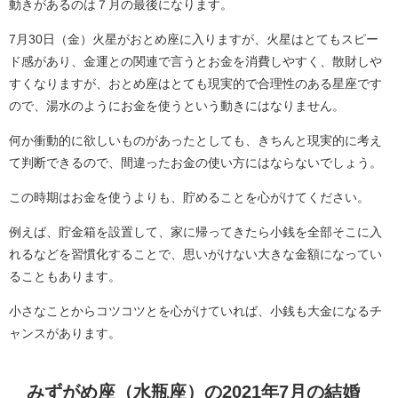
動きがあるのは７月の最後になります。
7月30日（金）火星がおとめ座に入りますが、火星はとてもスピー
ド感があり、金運との関連で言うとお金を消費しやすく、散財しや
すくなりますが、おとめ座はとても現実的で合理性のある星座です
ので、湯水のようにお金を使うという動きにはなりません。
何か衝動的に欲しいものがあったとしても、きちんと現実的に考え
て判断できるので、間違ったお金の使い方にはならないでしょう。
この時期はお金を使うよりも、貯めることを心がけてください。
例えば、貯金箱を設置して、家に帰ってきたら小銭を全部そこに入
れるなどを習慣化することで、思いがけない大きな金額になってい
ることもあります。
小さなことからコツコツとを心がけていれば、小銭も大金になるチ
ャンスがあります。
みずがめ座（水瓶座）の2021年7月の結婚