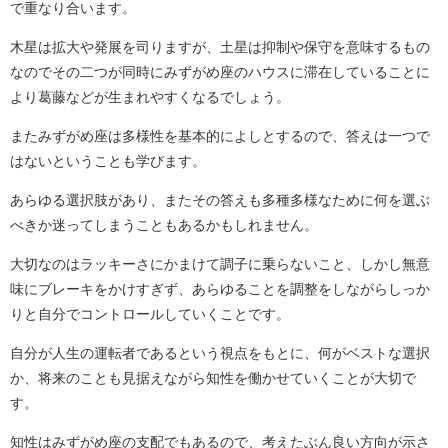
で重なり合います。
木星は拡大や発展を司りますが、土星は抑制や保守を意味するもの
なのでその二つが同時にみずがめ座のハウスに滞在していることに
より葛藤などが生まれやすくなるでしょう。
またみずがめ座は多様性を基本的によしとするので、答えは一つで
はないということも学びます。
あらゆる選択肢があり、またその答えも多種多様なために何を選ぶ
べきか迷ってしまうこともあるかもしれません。
大切なのはラッキーさにかまけて調子に乗らないこと、しかし無意
味にブレーキをかけすぎず、あらゆることを調整をしながらしっか
りと自分でコントロールしていくことです。
自分が人生の運転者であるという視点をもとに、何がベストな選択
か、将来のことも見据えながら知性を働かせていくことが大切で
す。
知性はみずがめ座の支配でもあるので、考えたぶん良い方向が示さ