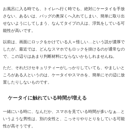
お風呂に入る時でも、トイレへ行く時でも、絶対にケータイを手放
さない、あるいは、バッグの奥深くへ入れてしまい、簡単に取り出
せないようにしてしまう、なんてタイプの人は、浮気をしている可
能性が高いです。
以前は、画面にロックをかけている人＝怪しい…という説が濃厚で
したが、最近では、どんなスマホでもロックを掛けるのが通常なの
で、この辺りはあまり判断材料にならないかもしれませんね。
ただ、それだけセキュリティーがしっかりしていても、やましいと
ころがある人というのは、ケータイやスマホを、簡単にその辺に放
置したりしないものです。
ケータイに触れている時間が増える
一緒にいる時に、なんだか、スマホを見ている時間が多いなぁ…と
いうような男性は、別の女性と、こっそりやりとりをしている可能
性が高そうです。