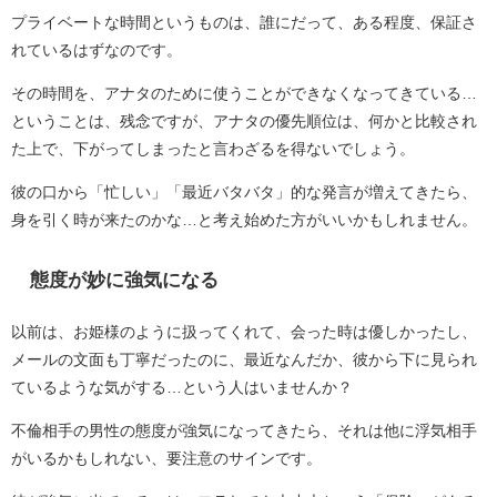
プライベートな時間というものは、誰にだって、ある程度、保証さ
れているはずなのです。
その時間を、アナタのために使うことができなくなってきている…
ということは、残念ですが、アナタの優先順位は、何かと比較され
た上で、下がってしまったと言わざるを得ないでしょう。
彼の口から「忙しい」「最近バタバタ」的な発言が増えてきたら、
身を引く時が来たのかな…と考え始めた方がいいかもしれません。
態度が妙に強気になる
以前は、お姫様のように扱ってくれて、会った時は優しかったし、
メールの文面も丁寧だったのに、最近なんだか、彼から下に見られ
ているような気がする…という人はいませんか？
不倫相手の男性の態度が強気になってきたら、それは他に浮気相手
がいるかもしれない、要注意のサインです。