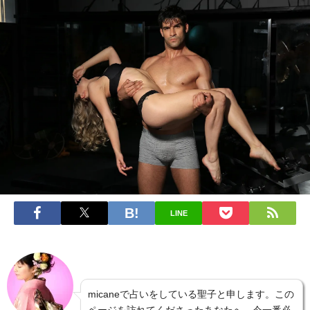
LINE
micaneで占いをしている聖子と申します。この