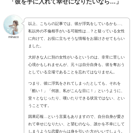
「彼を手に入れて幸せになりたいなら…」
以上、こちらの記事では、彼が浮気をしているかも…、
私以外の不倫相手がいる可能性は…？と疑っている女性
minaco
に向けて、お役に立ちそうな情報をお届けさせてもらい
ました。
大好きな人に別の女性がいるというのは、非常に苦しい
心境かもしれませんが、元々は自分自身も、彼を奪おう
としている立場であることを忘れてはなりません。
つまり、彼に浮気をされてしまったとしても、それを
「酷い！」「何故、私がこんな目に！」というように、
堂々となじったり、嘆いたりできる状況ではない、とい
うことです。
因果応報…という言葉もありますので、自分自身が愛さ
れて幸せになりたい、と望むのなら、誰かを不幸にして
しまうような恋愛からは身を引いた方がいいでしょう。