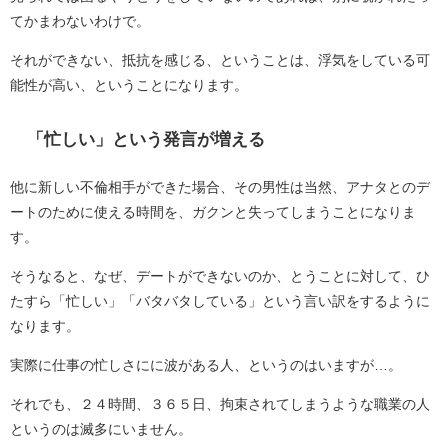
てかまわないわけで。
それができない、抵抗を感じる、ということは、浮気をしている可
能性が高い、ということになります。
「忙しい」という発言が増える
他に新しい不倫相手ができた場合、その男性は当然、アナタとのデ
ートのために使える時間を、ガクンと失ってしまうことになりま
す。
そうなると、なぜ、デートができないのか、とうことに対して、ひ
たすら「忙しい」「バタバタしている」という言い訳をするように
なります。
実際に仕事の忙しさにに波がある人、というのはいますが…。
それでも、２４時間、３６５日、拘束されてしまうような職業の人
というのは滅多にいません。