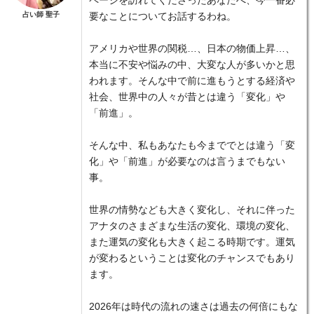
ページを訪れてくださったあなたへ、今一番必
占い師 聖子
要なことについてお話するわね。
アメリカや世界の関税…、日本の物価上昇…、
本当に不安や悩みの中、大変な人が多いかと思
われます。そんな中で前に進もうとする経済や
社会、世界中の人々が昔とは違う「変化」や
「前進」。
そんな中、私もあなたも今まででとは違う「変
化」や「前進」が必要なのは言うまでもない
事。
世界の情勢なども大きく変化し、それに伴った
アナタのさまざまな生活の変化、環境の変化、
また運気の変化も大きく起こる時期です。運気
が変わるということは変化のチャンスでもあり
ます。
2026年は時代の流れの速さは過去の何倍にもな