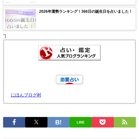
2026年運勢ランキング！366日の誕生日を占いました！
"]
にほんブログ村
LINE