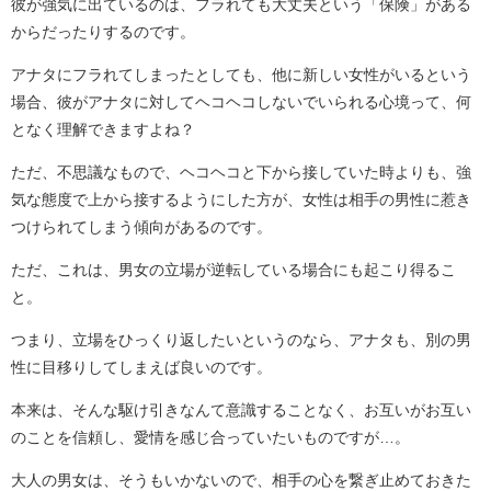
彼が強気に出ているのは、フラれても大丈夫という「保険」がある
からだったりするのです。
アナタにフラれてしまったとしても、他に新しい女性がいるという
場合、彼がアナタに対してヘコヘコしないでいられる心境って、何
となく理解できますよね？
ただ、不思議なもので、ヘコヘコと下から接していた時よりも、強
気な態度で上から接するようにした方が、女性は相手の男性に惹き
つけられてしまう傾向があるのです。
ただ、これは、男女の立場が逆転している場合にも起こり得るこ
と。
つまり、立場をひっくり返したいというのなら、アナタも、別の男
性に目移りしてしまえば良いのです。
本来は、そんな駆け引きなんて意識することなく、お互いがお互い
のことを信頼し、愛情を感じ合っていたいものですが…。
大人の男女は、そうもいかないので、相手の心を繋ぎ止めておきた