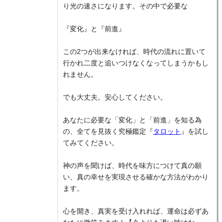
り光の速さになります。その中で必要な
『変化』と『前進』
この2つが出来なければ、時代の流れに置いて
行かれ二度と追いつけなくなってしまうかもし
れません。
でも大丈夫。安心してください。
あなたに必要な「変化」と「前進」を知る為
の、全てを見抜く究極鑑定『
タロット
』を試し
てみてください。
神の声を聞けば、時代を味方につけて真の願
い、真の幸せを実現させる確かな方法がわかり
ます。
心を開き、真実を受け入れれば、運命は必ずあ