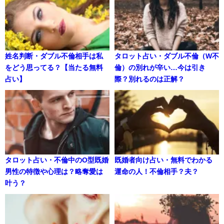
姓名判断・ダブル不倫相手は私
タロット占い・ダブル不倫（W不
をどう思ってる？【当たる無料
倫）の別れが辛い…今は引き
占い】
際？別れるのは正解？
タロット占い・不倫中のO型既婚
既婚者向け占い・無料でわかる
男性の特徴や心理は？略奪愛は
運命の人！不倫相手？夫？
叶う？