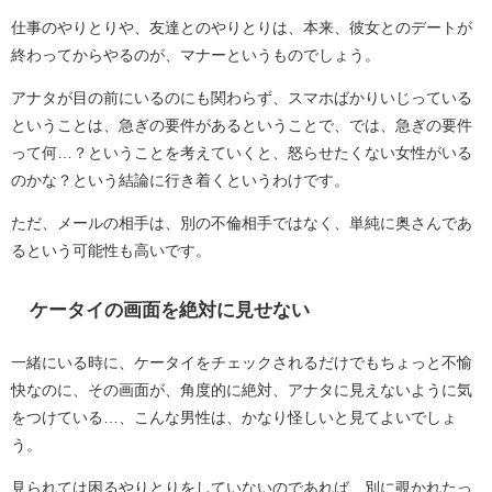
仕事のやりとりや、友達とのやりとりは、本来、彼女とのデートが
終わってからやるのが、マナーというものでしょう。
アナタが目の前にいるのにも関わらず、スマホばかりいじっている
ということは、急ぎの要件があるということで、では、急ぎの要件
って何…？ということを考えていくと、怒らせたくない女性がいる
のかな？という結論に行き着くというわけです。
ただ、メールの相手は、別の不倫相手ではなく、単純に奥さんであ
るという可能性も高いです。
ケータイの画面を絶対に見せない
一緒にいる時に、ケータイをチェックされるだけでもちょっと不愉
快なのに、その画面が、角度的に絶対、アナタに見えないように気
をつけている…、こんな男性は、かなり怪しいと見てよいでしょ
う。
見られては困るやりとりをしていないのであれば、別に覗かれたっ