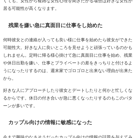
くても、女性から複雑な女性心理を聞きたがる場合は好きな女性が
居る可能性が高くなります。
残業を嫌い急に真面目に仕事をし始めた
何時彼女との連絡が入っても良い様に仕事を始めたら彼女ができた
可能性大。好きな人に良いところを見せようと頑張っているのかも
しれません。定時に帰る様心掛けて急に真面目に仕事を始め、残業
や休日出勤を嫌い、仕事とプライベートの差をきっちりと付けるよ
うになったりするのは、週末家でゴロゴロと出来ない理由が出来た
から。
好きな人にアプローチしたり彼女とデートしたりと何かと忙しくな
るからです。休日の付き合いが急に悪くなったりするのもこのパタ
ーンが多いです。
カップル向けの情報に敏感になった
今まで興味のなさそうだったカップル向けの情報の話題を与えてみ