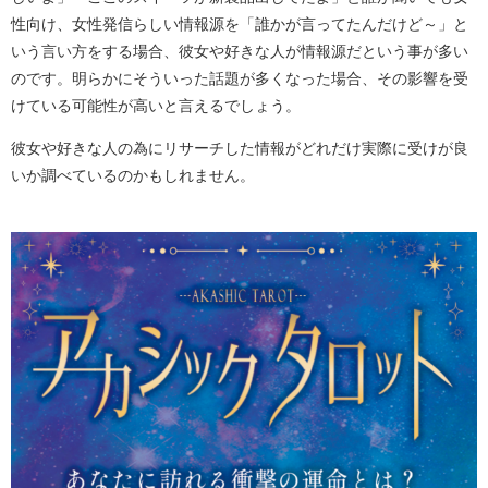
性向け、女性発信らしい情報源を「誰かが言ってたんだけど～」と
いう言い方をする場合、彼女や好きな人が情報源だという事が多い
のです。明らかにそういった話題が多くなった場合、その影響を受
けている可能性が高いと言えるでしょう。
彼女や好きな人の為にリサーチした情報がどれだけ実際に受けが良
いか調べているのかもしれません。