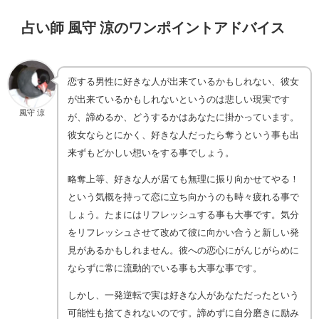
占い師 風守 涼のワンポイントアドバイス
恋する男性に好きな人が出来ているかもしれない、彼女
が出来ているかもしれないというのは悲しい現実です
風守 涼
が、諦めるか、どうするかはあなたに掛かっています。
彼女ならとにかく、好きな人だったら奪うという事も出
来ずもどかしい想いをする事でしょう。
略奪上等、好きな人が居ても無理に振り向かせてやる！
という気概を持って恋に立ち向かうのも時々疲れる事で
しょう。たまにはリフレッシュする事も大事です。気分
をリフレッシュさせて改めて彼に向かい合うと新しい発
見があるかもしれません。彼への恋心にがんじがらめに
ならずに常に流動的でいる事も大事な事です。
しかし、一発逆転で実は好きな人があなただったという
可能性も捨てきれないのです。諦めずに自分磨きに励み