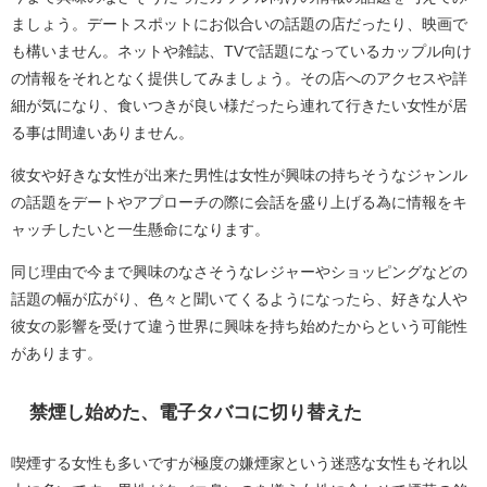
ましょう。デートスポットにお似合いの話題の店だったり、映画で
も構いません。ネットや雑誌、TVで話題になっているカップル向け
の情報をそれとなく提供してみましょう。その店へのアクセスや詳
細が気になり、食いつきが良い様だったら連れて行きたい女性が居
る事は間違いありません。
彼女や好きな女性が出来た男性は女性が興味の持ちそうなジャンル
の話題をデートやアプローチの際に会話を盛り上げる為に情報をキ
ャッチしたいと一生懸命になります。
同じ理由で今まで興味のなさそうなレジャーやショッピングなどの
話題の幅が広がり、色々と聞いてくるようになったら、好きな人や
彼女の影響を受けて違う世界に興味を持ち始めたからという可能性
があります。
禁煙し始めた、電子タバコに切り替えた
喫煙する女性も多いですが極度の嫌煙家という迷惑な女性もそれ以