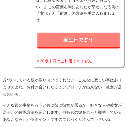
なたに微笑みます！【今よりも遅い時はな
い！】この言葉を胸にあなたが幸せになる為の
「変化」と「前進」の方法を手に入れましょ
う！
誕生日で占う
※20歳未満はご利用できません
片想いしている彼が振り向いてくれない…こんなに寂しい事はあり
ませんよね。お付き合いしたくてアプローチが出来ない…彼女が居
るのかも。
そんな彼の事情を占うと共に彼に彼女が居るか、好きな人や彼女が
居るかの確認方法を紹介します。何時もの彼をじっと観察している
あなたならわかるポイントですのでじっくり読んで下さいね。