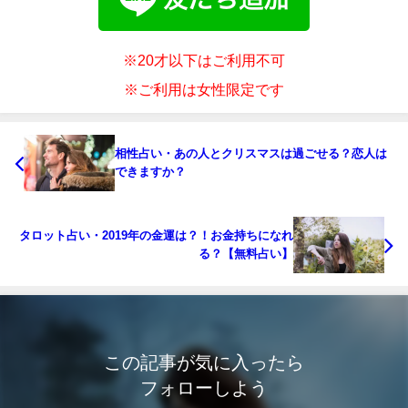
※20才以下はご利用不可
※ご利用は女性限定です
相性占い・あの人とクリスマスは過ごせる？恋人は
できますか？
タロット占い・2019年の金運は？！お金持ちになれ
る？【無料占い】
この記事が気に入ったら
フォローしよう