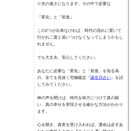
り光の速さになります。その中で必要な
『変化』と『前進』
この2つが出来なければ、時代の流れに置いて
行かれ二度と追いつけなくなってしまうかもし
れません。
でも大丈夫。安心してください。
あなたに必要な「変化」と「前進」を知る為
の、全てを見抜く究極鑑定『
誕生日占い
』を試
してみてください。
神の声を聞けば、時代を味方につけて真の願
い、真の幸せを実現させる確かな方法がわかり
ます。
心を開き、真実を受け入れれば、運命は必ずあ