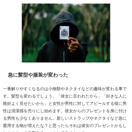
急に髪型や服装が変わった
一番解りやすくなるのは小物類やネクタイなどの趣味が変わる事で
す。髪型も変わるでしょう。「彼女に言われたから」「好きな人に
格好よく見せたいから」と女性が男性に対してアピールする様に男
性は清潔感を売りにし始めます。彼女からのプレゼントを身に付け
る男性も少なくありません。新しいストラップやネクタイなど急に
愛用する物が増えたな？と思ったらそれは彼女のプレゼントかもし