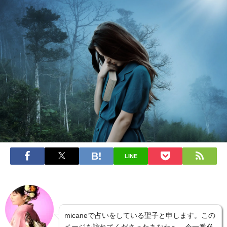
LINE
micaneで占いをしている聖子と申します。この