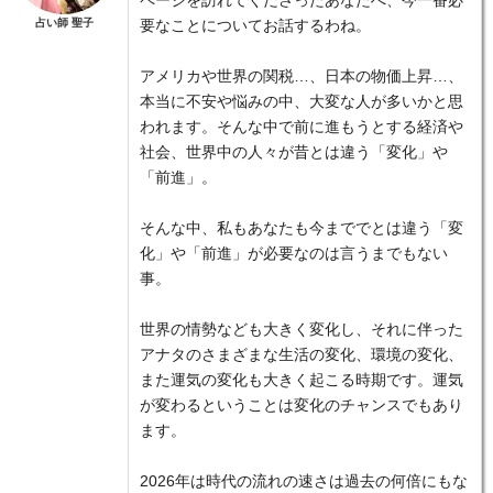
ページを訪れてくださったあなたへ、今一番必
占い師 聖子
要なことについてお話するわね。
アメリカや世界の関税…、日本の物価上昇…、
本当に不安や悩みの中、大変な人が多いかと思
われます。そんな中で前に進もうとする経済や
社会、世界中の人々が昔とは違う「変化」や
「前進」。
そんな中、私もあなたも今まででとは違う「変
化」や「前進」が必要なのは言うまでもない
事。
世界の情勢なども大きく変化し、それに伴った
アナタのさまざまな生活の変化、環境の変化、
また運気の変化も大きく起こる時期です。運気
が変わるということは変化のチャンスでもあり
ます。
2026年は時代の流れの速さは過去の何倍にもな