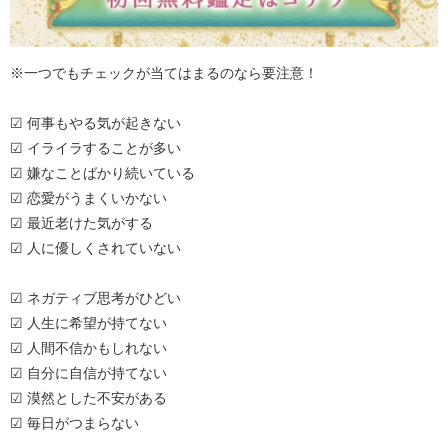
※一つでもチェックが当てはまるのなら要注意！
☑ 何事もやる気が起きない
☑ イライラすることが多い
☑ 嫌なことばかり続いている
☑ 恋愛がうまくいかない
☑ 最近老けた気がする
☑ 人に優しくされていない
☑ ネガティブ思考がひどい
☑ 人生に希望が持てない
☑ 人間不信かもしれない
☑ 自分に自信が持てない
☑ 漠然とした不安がある
☑ 毎日がつまらない