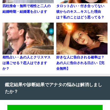
四柱推命・無料で相性と二人の
タロット占い・付き合ってない
結婚時期・結婚運を占います
彼からのキス…キスした理由
は？私のことはどう思ってる？
相性占い・あの人とクリスマス
好きな人に告白される確率は？
は過ごせる？恋人はできます
あの人に告白される日占い【完
か？
全無料】
鑑定結果や診断結果でアナタの悩みは解消しまし
たか？