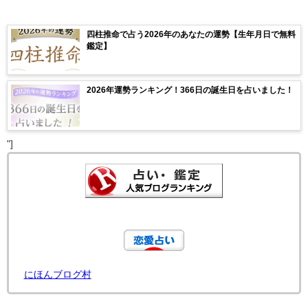
四柱推命で占う2026年のあなたの運勢【生年月日で無料
鑑定】
2026年運勢ランキング！366日の誕生日を占いました！
"]
にほんブログ村