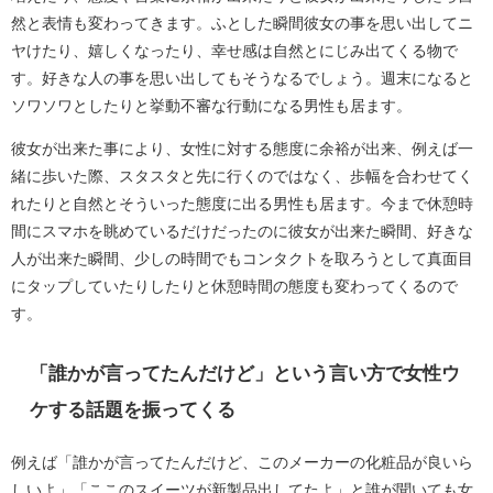
然と表情も変わってきます。ふとした瞬間彼女の事を思い出してニ
ヤけたり、嬉しくなったり、幸せ感は自然とにじみ出てくる物で
す。好きな人の事を思い出してもそうなるでしょう。週末になると
ソワソワとしたりと挙動不審な行動になる男性も居ます。
彼女が出来た事により、女性に対する態度に余裕が出来、例えば一
緒に歩いた際、スタスタと先に行くのではなく、歩幅を合わせてく
れたりと自然とそういった態度に出る男性も居ます。今まで休憩時
間にスマホを眺めているだけだったのに彼女が出来た瞬間、好きな
人が出来た瞬間、少しの時間でもコンタクトを取ろうとして真面目
にタップしていたりしたりと休憩時間の態度も変わってくるので
す。
「誰かが言ってたんだけど」という言い方で女性ウ
ケする話題を振ってくる
例えば「誰かが言ってたんだけど、このメーカーの化粧品が良いら
しいよ」「ここのスイーツが新製品出してたよ」と誰が聞いても女