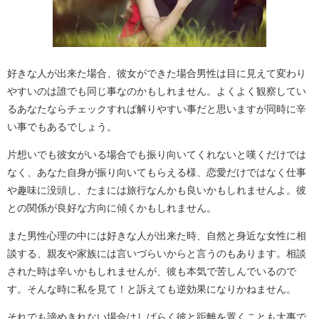
好きな人が出来た場合、彼女ができた場合男性は目に見えて変わり
やすいのは誰でも同じ事なのかもしれません。よくよく観察してい
るあなたならチェックすれば解りやすい事だと思いますが同時に辛
い事でもあるでしょう。
片想いでも彼女がいる場合でも振り向いてくれないと嘆くだけでは
なく、あなた自身が振り向いてもらえる様、恋愛だけではなく仕事
や趣味に没頭し、たまには旅行なんかも良いかもしれませんよ。彼
との関係が良好な方向に傾くかもしれません。
また男性心理の中には好きな人が出来た時、自然と身近な女性に相
談する、親友や家族には言いづらいからと言うのもあります。相談
された時は辛いかもしれませんが、彼も本気で苦しんでいるので
す。そんな時に私を見て！と訴えても逆効果になりかねません。
それでも諦めきれない場合はしばらく彼と距離を置くことも大事で