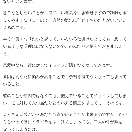
ないといえます。
急ごうとしないことが、逆にいい運気を引き寄せますので距離が縮
まりやすくなりますので、自然の流れに任せておいた方がいいとい
えるのです。
早く仲良くなりたいと思って、いろいろ仕掛けたとしても、想って
いるような収穫にはならないので、のんびりと構えておきましょ
う。
恋愛中なら、彼に対してイライラが隠せなくなってきます。
原因はあなたに悩みがあることで、余裕を持てなくなってしまって
いること。
彼のことが原因ではなくても、抱えていることでイライラしてしま
い、彼に対して八つ当たりともいえる態度を取ってしまうのです。
よく言えば彼だからあなたも素でいることが出来るのですが、だか
らといって彼にイライラをぶつけてしまっても、二人の仲が険悪に
なってしまうだけ。