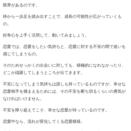
限界があるのです。
枠から一歩足を踏み出すことで、成長の可能性が広がっていくも
の。
好奇心を上手く活用して、動いてみましょう。
恋愛では、恋愛をしたい気持ちと、恋愛に対する不安の間で迷いを
感じてしまうもの。
そのためせっかくの出会いに対しても、積極的になれなかったり、
どこか躊躇してしまうところが出てきます。
不安になってしまう気持ちは誰しも持っているものですが、幸せな
恋愛相手を捕まえるためには、その不安を断ち切るくらいの勇気が
なければいけません。
不安を降り超えてこそ、幸せな恋愛が待っているのです。
恋愛中なら、流れが変化してくる恋愛模様。