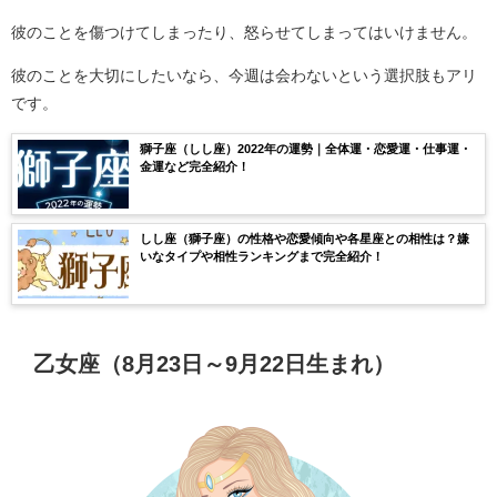
彼のことを傷つけてしまったり、怒らせてしまってはいけません。
彼のことを大切にしたいなら、今週は会わないという選択肢もアリ
です。
獅子座（しし座）2022年の運勢｜全体運・恋愛運・仕事運・
金運など完全紹介！
しし座（獅子座）の性格や恋愛傾向や各星座との相性は？嫌
いなタイプや相性ランキングまで完全紹介！
乙女座（8月23日～9月22日生まれ）