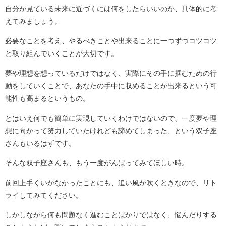
自分が見ている未来に近づくには何をしたらいいのか、具体的に考
えてみましょう。
必要なことを考え、やるべきことや出来ることに一つずつコツコツ
と取り組んでいくことが大切です。
夢や理想を想っているだけではなく、実際にその手に掴むための行
動をしていくことで、あなたの手中に収めることが出来るという可
能性も高まるというもの。
とはいえ何でも簡単に実現していくわけではないので、一度夢や理
想に向かって努力していたけれども諦めてしまった、という双子座
さんもいるはずです。
そんな双子座さんも、もう一度がんばってみてほしい時。
前回上手くいかなかったことにも、追い風が吹くときなので、リト
ライしてみてください。
しかしながら何も問題なく進むことばかりではなく、悩んだりする