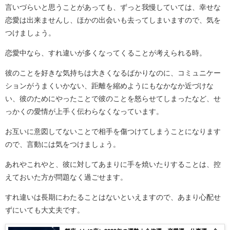
言いづらいと思うことがあっても、ずっと我慢していては、幸せな
恋愛は出来ませんし、ほかの出会いも去ってしまいますので、気を
つけましょう。
恋愛中なら、すれ違いが多くなってくることが考えられる時。
彼のことを好きな気持ちは大きくなるばかりなのに、コミュニケー
ションがうまくいかない、距離を縮めようにもなかなか近づけな
い、彼のためにやったことで彼のことを怒らせてしまったなど、せ
っかくの愛情が上手く伝わらなくなっています。
お互いに意図してないことで相手を傷つけてしまうことになります
ので、言動には気をつけましょう。
あれやこれやと、彼に対してあまりに手を焼いたりすることは、控
えておいた方が問題なく過ごせます。
すれ違いは長期にわたることはないといえますので、あまり心配せ
ずにいても大丈夫です。