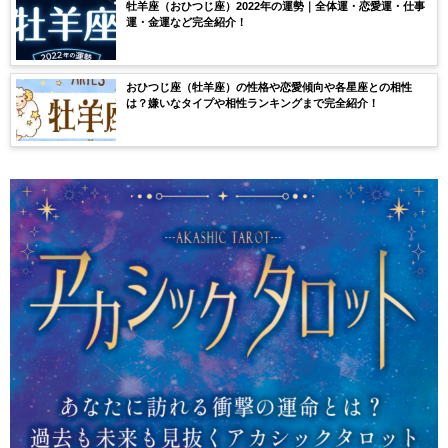
牡羊座（おひつじ座）2022年の運勢｜全体運・恋愛運・仕事
運・金運など完全紹介！
おひつじ座（牡羊座）の性格や恋愛傾向や各星座との相性
は？嫌いなタイプや相性ランキングまで完全紹介！