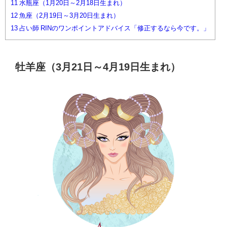
11
水瓶座（1月20日～2月18日生まれ）
12
魚座（2月19日～3月20日生まれ）
13
占い師 RINのワンポイントアドバイス「修正するなら今です。」
牡羊座（3月21日～4月19日生まれ）