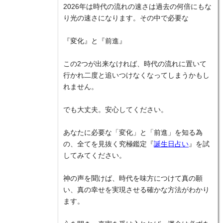
2026年は時代の流れの速さは過去の何倍にもな
り光の速さになります。その中で必要な
『変化』と『前進』
この2つが出来なければ、時代の流れに置いて
行かれ二度と追いつけなくなってしまうかもし
れません。
でも大丈夫。安心してください。
あなたに必要な「変化」と「前進」を知る為
の、全てを見抜く究極鑑定『
誕生日占い
』を試
してみてください。
神の声を聞けば、時代を味方につけて真の願
い、真の幸せを実現させる確かな方法がわかり
ます。