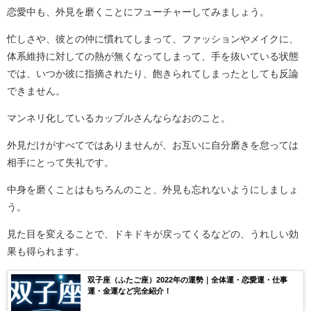
恋愛中も、外見を磨くことにフューチャーしてみましょう。
忙しさや、彼との仲に慣れてしまって、ファッションやメイクに、
体系維持に対しての熱が無くなってしまって、手を抜いている状態
では、いつか彼に指摘されたり、飽きられてしまったとしても反論
できません。
マンネリ化しているカップルさんならなおのこと。
外見だけがすべてではありませんが、お互いに自分磨きを怠っては
相手にとって失礼です。
中身を磨くことはもちろんのこと、外見も忘れないようにしましょ
う。
見た目を変えることで、ドキドキが戻ってくるなどの、うれしい効
果も得られます。
双子座（ふたご座）2022年の運勢｜全体運・恋愛運・仕事
運・金運など完全紹介！