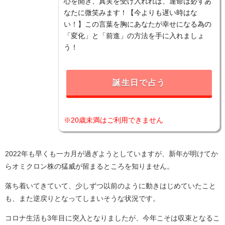
心を開き、真実を受け入れれば、運命は必ずあ
なたに微笑みます！【今よりも遅い時はな
い！】この言葉を胸にあなたが幸せになる為の
「変化」と「前進」の方法を手に入れましょ
う！
誕生日で占う
※20歳未満はご利用できません
2022年も早くも一カ月が過ぎようとしていますが、新年が明けてか
らオミクロン株の猛威が留まるところを知りません。
落ち着いてきていて、少しずつ以前のように動きはじめていたこと
も、また逆戻りとなってしまいそうな状況です。
コロナ生活も3年目に突入となりましたが、今年こそは収束となるこ