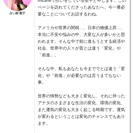
micaneで占いをしている聖子と申します。この
ページを訪れてくださったあなたへ、今一番必
占い師 聖子
要なことについてお話するわね。
アメリカや世界の関税…、日本の物価上昇…、
本当に不安や悩みの中、大変な人が多いかと思
われます。そんな中で前に進もうとする経済や
社会、世界中の人々が昔とは違う「変化」や
「前進」。
そんな中、私もあなたも今まででとは違う「変
化」や「前進」が必要なのは言うまでもない
事。
世界の情勢なども大きく変化し、それに伴った
アナタのさまざまな生活の変化、環境の変化、
また運気の変化も大きく起こる時期です。運気
が変わるということは変化のチャンスでもあり
ます。