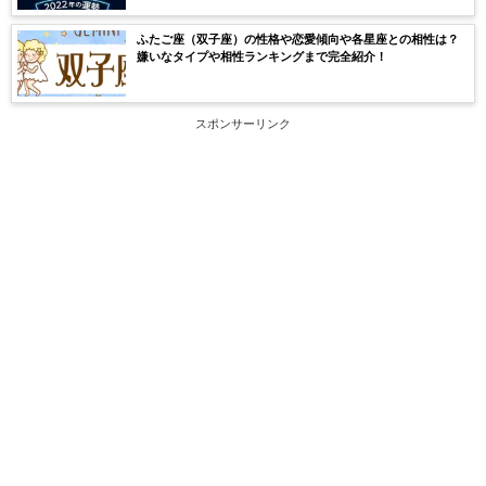
ふたご座（双子座）の性格や恋愛傾向や各星座との相性は？
嫌いなタイプや相性ランキングまで完全紹介！
スポンサーリンク