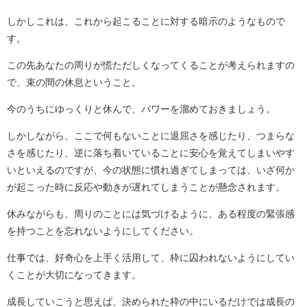
しかしこれは、これから起こることに対する暗示のようなもので
す。
この先あなたの周りが慌ただしくなってくることが考えられますの
で、束の間の休息ということ。
今のうちにゆっくりと休んで、パワーを溜めておきましょう。
しかしながら、ここで何もないことに退屈さを感じたり、つまらな
さを感じたり、逆に落ち着いていることに安心を覚えてしまいやす
いといえるのですが、今の状態に慣れ過ぎてしまっては、いざ何か
が起こった時に反応や動きが遅れてしまうことが懸念されます。
休みながらも、周りのことには気づけるように、ある程度の緊張感
を持つことを忘れないようにしてください。
仕事では、好奇心を上手く活用して、枠に囚われないようにしてい
くことが大切になってきます。
成長していこうと思えば、決められた枠の中にいるだけでは成長の