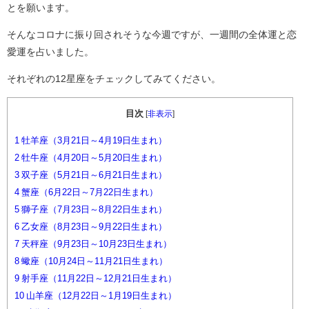
とを願います。
そんなコロナに振り回されそうな今週ですが、一週間の全体運と恋
愛運を占いました。
それぞれの12星座をチェックしてみてください。
目次
[
非表示
]
1
牡羊座（3月21日～4月19日生まれ）
2
牡牛座（4月20日～5月20日生まれ）
3
双子座（5月21日～6月21日生まれ）
4
蟹座（6月22日～7月22日生まれ）
5
獅子座（7月23日～8月22日生まれ）
6
乙女座（8月23日～9月22日生まれ）
7
天秤座（9月23日～10月23日生まれ）
8
蠍座（10月24日～11月21日生まれ）
9
射手座（11月22日～12月21日生まれ）
10
山羊座（12月22日～1月19日生まれ）