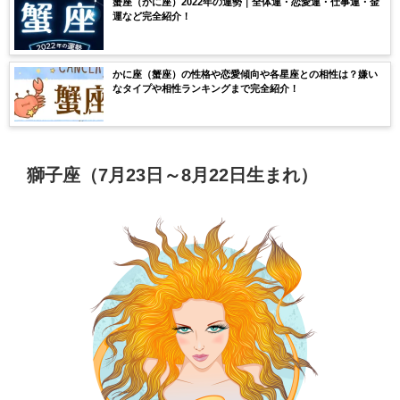
蟹座（かに座）2022年の運勢｜全体運・恋愛運・仕事運・金
運など完全紹介！
かに座（蟹座）の性格や恋愛傾向や各星座との相性は？嫌い
なタイプや相性ランキングまで完全紹介！
獅子座（7月23日～8月22日生まれ）