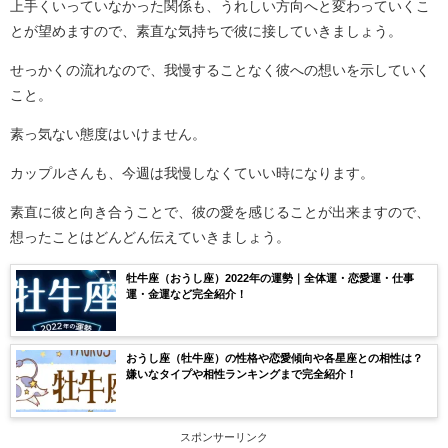
上手くいっていなかった関係も、うれしい方向へと変わっていくこ
とが望めますので、素直な気持ちで彼に接していきましょう。
せっかくの流れなので、我慢することなく彼への想いを示していく
こと。
素っ気ない態度はいけません。
カップルさんも、今週は我慢しなくていい時になります。
素直に彼と向き合うことで、彼の愛を感じることが出来ますので、
想ったことはどんどん伝えていきましょう。
牡牛座（おうし座）2022年の運勢｜全体運・恋愛運・仕事
運・金運など完全紹介！
おうし座（牡牛座）の性格や恋愛傾向や各星座との相性は？
嫌いなタイプや相性ランキングまで完全紹介！
スポンサーリンク