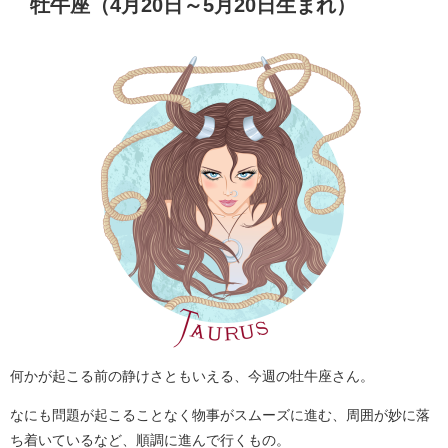
牡牛座（4月20日～5月20日生まれ）
何かが起こる前の静けさともいえる、今週の牡牛座さん。
なにも問題が起こることなく物事がスムーズに進む、周囲が妙に落
ち着いているなど、順調に進んで行くもの。