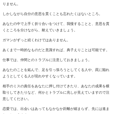
りません。
しかしながら自分の意思を貫くことも忘れたくはないところ。
あなたの中で上手く折り合いをつけて、我慢することと、意思を貫
くところを分けながら、耐えていきましょう。
ガマンがずっと続くわけではありません。
あくまで一時的なものだと意識すれば、典子えりことは可能です。
仕事では、仲間とのトラブルに注意しておきましょう。
あなたのことを妬んで、足を引っ張ろうとしてくる人や、罠に陥れ
ようとしてくる人が現れやすくなっています。
相手のミスの責任をあなたに押し付けてきたり、あなたの成果を横
取りしてきたりなど、何かとトラブルに兆しが見えていますので注
意してください。
恋愛では、出会いはあってもなかなか距離が縮まらず、先には進ま