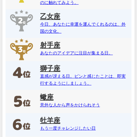
のに触れてみよう。
乙女座
今日、あなたに幸運を運んでくれるのは、外
国の文化。
射手座
あなたのアイデアに注目が集まる日。
獅子座
直感が冴える日。ピンと感じたことは、即実
行するようにしましょう。
蠍座
意外な人から声をかけられそう
牡羊座
もう一度チャレンジしたい日