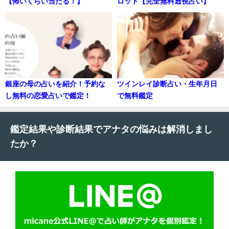
【怖いくらい当たる！】
ロット【完全無料透視占い】
銀座の母の占いを紹介！予約な
ツインレイ診断占い・生年月日
し無料の恋愛占いで鑑定！
で無料鑑定
鑑定結果や診断結果でアナタの悩みは解消しまし
たか？