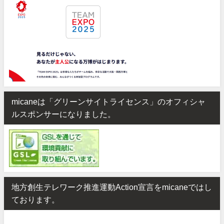
micaneは「グリーンサイトライセンス」のオフィシャ
ルスポンサーになりました。
地方創生テレワーク推進運動Action宣言をmicaneではし
ております。