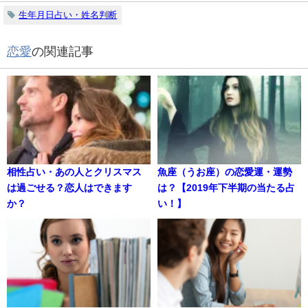
生年月日占い・姓名判断
恋愛
の関連記事
相性占い・あの人とクリスマス
魚座（うお座）の恋愛運・運勢
は過ごせる？恋人はできます
は？【2019年下半期の当たる占
か？
い！】