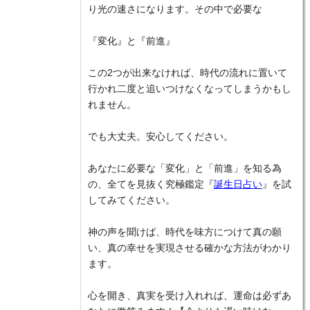
り光の速さになります。その中で必要な
『変化』と『前進』
この2つが出来なければ、時代の流れに置いて
行かれ二度と追いつけなくなってしまうかもし
れません。
でも大丈夫。安心してください。
あなたに必要な「変化」と「前進」を知る為
の、全てを見抜く究極鑑定『
誕生日占い
』を試
してみてください。
神の声を聞けば、時代を味方につけて真の願
い、真の幸せを実現させる確かな方法がわかり
ます。
心を開き、真実を受け入れれば、運命は必ずあ