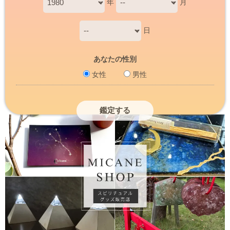
年
月
日
あなたの性別
女性
男性