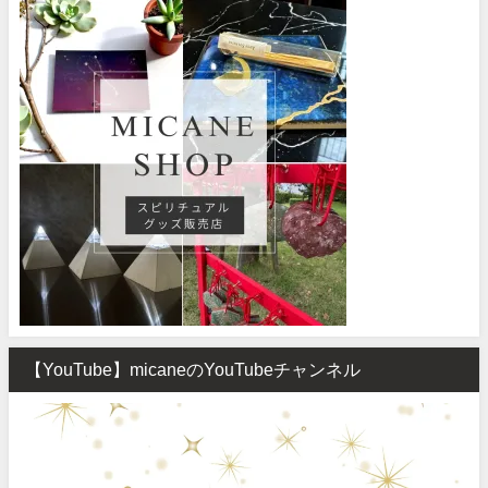
【YouTube】micaneのYouTubeチャンネル