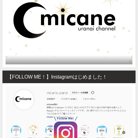
【FOLLOW ME！】Instagramはじめました！