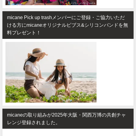
micane Pick up trashメンバーにご登録・ご協力いただ
ける方にmicaneオリジナルビブス&シリコンバンドを無
料プレゼント！
micaneの取り組みが2025年大阪・関西万博の共創チャ
レンジ登録されました。