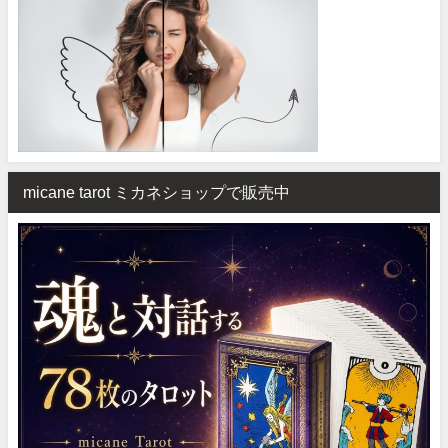
micane tarot ミカネショップで販売中