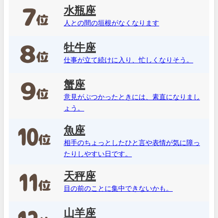
水瓶座
人との間の垣根がなくなります
牡牛座
仕事が立て続けに入り、忙しくなりそう。
蟹座
意見がぶつかったときには、素直になりまし
ょう。
魚座
相手のちょっとしたひと言や表情が気に障っ
たりしやすい日です。
天秤座
目の前のことに集中できないかも。
山羊座