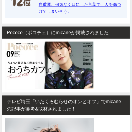
自重運。何気なく口にした言葉で、人を傷つ
けてしまいそう。
Pococe（ポコチェ）にmicaneが掲載されました
テレビ埼玉「いたくろむらせのオンとオフ」でmicane
の記事が参考&取材されました！