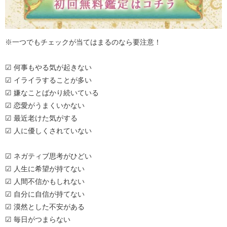
※一つでもチェックが当てはまるのなら要注意！
☑ 何事もやる気が起きない
☑ イライラすることが多い
☑ 嫌なことばかり続いている
☑ 恋愛がうまくいかない
☑ 最近老けた気がする
☑ 人に優しくされていない
☑ ネガティブ思考がひどい
☑ 人生に希望が持てない
☑ 人間不信かもしれない
☑ 自分に自信が持てない
☑ 漠然とした不安がある
☑ 毎日がつまらない