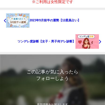
※ご利用は女性限定です
2023年9月前半の運勢【12星座占い】
ツンデレ度診断【女子・男子何デレ診断】
この記事が気に入ったら
フォローしよう
最新情報をお届けします