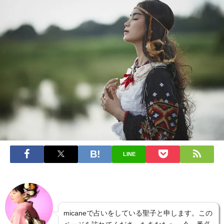
LINE
micaneで占いをしている聖子と申します。この