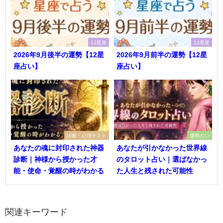
12星座
12星座
2026年9月後半の運勢【12星
2026年9月前半の運勢【12星
座占い】
座占い】
診断・心理テスト
運勢占い
あなたの魂に封印された神器
あなたが引かなかった世界線
診断｜神様から授かった才
のタロット占い｜選ばなかっ
能・使命・覚醒の時がわかる
た人生と残された可能性
関連キーワード