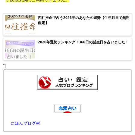
※20歳未満はご利用できません。
四柱推命で占う2026年のあなたの運勢【生年月日で無料
鑑定】
2026年運勢ランキング！366日の誕生日を占いました！
"]
にほんブログ村