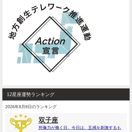
12星座運勢ランキング
2026年8月8日のランキング
双子座
想像力が働く日。今日は、五感を刺激するも