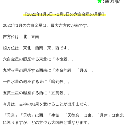
【2022年1月5日～2月3日の六白金星の月盤】
2022年1月の六白金星は、最大吉方位が南です。
吉方位は、北、東南。
凶方位は、東北、西南、東、西です。
六白金星の廻座する東北に「本命殺」。
九紫火星の廻座する西南に「本命的殺」「月破」。
一白水星の廻座する東に「暗剣殺」。
五黄土星の廻座する西に「五黄殺」。
今月は、吉神の効果を受けることが出来ません。
「天道」「天徳」は西、「生気」「天徳合」は東、「月建」は東北
に巡りますが、どの方位も大凶殺と重なります。