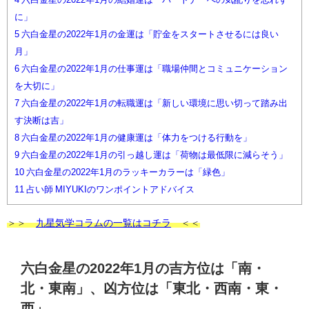
に」
5
六白金星の2022年1月の金運は「貯金をスタートさせるには良い
月」
6
六白金星の2022年1月の仕事運は「職場仲間とコミュニケーション
を大切に」
7
六白金星の2022年1月の転職運は「新しい環境に思い切って踏み出
す決断は吉」
8
六白金星の2022年1月の健康運は「体力をつける行動を」
9
六白金星の2022年1月の引っ越し運は「荷物は最低限に減らそう」
10
六白金星の2022年1月のラッキーカラーは「緑色」
11
占い師 MIYUKIのワンポイントアドバイス
＞＞
九星気学コラムの一覧はコチラ
＜＜
六白金星の2022年1月の吉方位は「南・
北・東南」、凶方位は「東北・西南・東・
西」