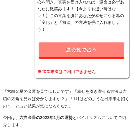
心を開き、真実を受け入れれば、運命は必ずあ
なたに微笑みます！【今よりも遅い時はな
い！】この言葉を胸にあなたが幸せになる為の
「変化」と「前進」の方法を手に入れましょ
う！
運命数で占う
※20歳未満はご利用できません
「六白金星の金運を見てほしいです」「幸せを引き寄せる方法は吉
凶の方角を見れば分かりますか？」「1月はどのような出来事を招く
の？」と占い結果が気になるあなた。
今回は、
六白金星の2022年1月の運勢
とバイオリズムについてご紹
介します。