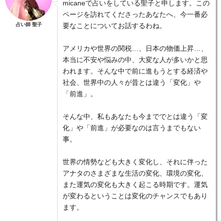
micaneで占いをしている聖子と申します。この
ページを訪れてくださったあなたへ、今一番必
占い師 聖子
要なことについてお話するわね。
アメリカや世界の関税…、日本の物価上昇…、
本当に不安や悩みの中、大変な人が多いかと思
われます。そんな中で前に進もうとする経済や
社会、世界中の人々が昔とは違う「変化」や
「前進」。
そんな中、私もあなたも今まででとは違う「変
化」や「前進」が必要なのは言うまでもない
事。
世界の情勢なども大きく変化し、それに伴った
アナタのさまざまな生活の変化、環境の変化、
また運気の変化も大きく起こる時期です。運気
が変わるということは変化のチャンスでもあり
ます。