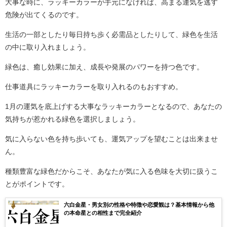
大事な時に、ラッキーカラーが手元になければ、高まる運気を逃す
危険が出てくるのです。
生活の一部としたり毎日持ち歩く必需品としたりして、緑色を生活
の中に取り入れましょう。
緑色は、癒し効果に加え、成長や発展のパワーを持つ色です。
仕事道具にラッキーカラーを取り入れるのもおすすめ。
1月の運気を底上げする大事なラッキーカラーとなるので、あなたの
気持ちが惹かれる緑色を選択しましょう。
気に入らない色を持ち歩いても、運気アップを望むことは出来ませ
ん。
種類豊富な緑色だからこそ、あなたが気に入る色味を大切に扱うこ
とがポイントです。
六白金星・男女別の性格や特徴や恋愛観は？基本情報から他
の本命星との相性まで完全紹介