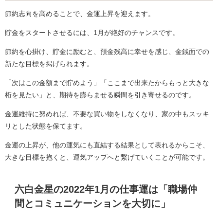
節約志向を高めることで、金運上昇を迎えます。
貯金をスタートさせるには、1月が絶好のチャンスです。
節約を心掛け、貯金に励むと、預金残高に幸せを感じ、金銭面での
新たな目標を掲げられます。
「次はこの金額まで貯めよう」「ここまで出来たからもっと大きな
桁を見たい」と、期待を膨らませる瞬間を引き寄せるのです。
金運維持に努めれば、不要な買い物をしなくなり、家の中もスッキ
リとした状態を保てます。
金運の上昇が、他の運気にも直結する結果として表れるからこそ、
大きな目標を抱くと、運気アップへと繋げていくことが可能です。
六白金星の2022年1月の仕事運は「職場仲
間とコミュニケーションを大切に」