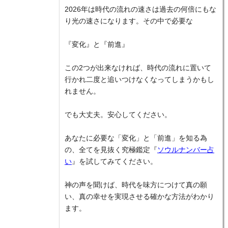
2026年は時代の流れの速さは過去の何倍にもな
り光の速さになります。その中で必要な
『変化』と『前進』
この2つが出来なければ、時代の流れに置いて
行かれ二度と追いつけなくなってしまうかもし
れません。
でも大丈夫。安心してください。
あなたに必要な「変化」と「前進」を知る為
の、全てを見抜く究極鑑定『
ソウルナンバー占
い
』を試してみてください。
神の声を聞けば、時代を味方につけて真の願
い、真の幸せを実現させる確かな方法がわかり
ます。