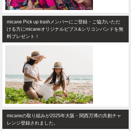
micane Pick up trashメンバーにご登録・ご協力いただ
ける方にmicaneオリジナルビブス&シリコンバンドを無
料プレゼント！
micaneの取り組みが2025年大阪・関西万博の共創チャ
レンジ登録されました。