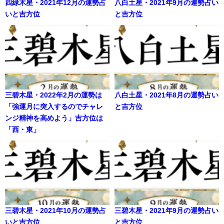
四緑木星・2021年12月の運勢占
八白土星・2021年9月の運勢占い
いと吉方位
と吉方位
三碧木星・2022年2月の運勢は
八白土星・2021年8月の運勢占い
「強運月に突入するのでチャレ
と吉方位
ンジ精神を高めよう」吉方位は
「西・東」
三碧木星・2021年10月の運勢占
三碧木星・2021年9月の運勢占い
いと吉方位
と吉方位