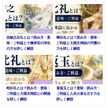
スピリチュアル
スピリチュアル
品物之比礼とは？読み方・意
蜂比礼とは？読み方・意味・
味・ご利益と十種神宝の浄化
ご利益と大国主神話の守護の
の力を詳しく解説
力を詳しく解説
スピリチュアル
スピリチュアル
蛇比礼とは？読み方・意味・
道返玉とは？意味・読み方・
ご利益と大国主神話との関係
ご利益と人生の道を正す力を
を詳しく解説
詳しく解説