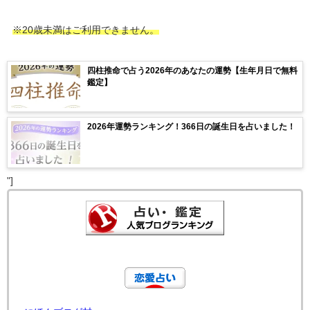
※20歳未満はご利用できません。
四柱推命で占う2026年のあなたの運勢【生年月日で無料
鑑定】
2026年運勢ランキング！366日の誕生日を占いました！
"]