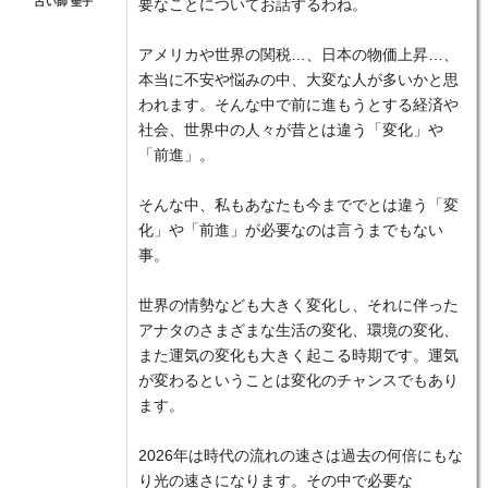
占い師 聖子
要なことについてお話するわね。
アメリカや世界の関税…、日本の物価上昇…、
本当に不安や悩みの中、大変な人が多いかと思
われます。そんな中で前に進もうとする経済や
社会、世界中の人々が昔とは違う「変化」や
「前進」。
そんな中、私もあなたも今まででとは違う「変
化」や「前進」が必要なのは言うまでもない
事。
世界の情勢なども大きく変化し、それに伴った
アナタのさまざまな生活の変化、環境の変化、
また運気の変化も大きく起こる時期です。運気
が変わるということは変化のチャンスでもあり
ます。
2026年は時代の流れの速さは過去の何倍にもな
り光の速さになります。その中で必要な