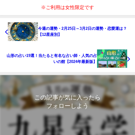
※ご利用は女性限定です
今週の運勢・2月25日～3月2日の運勢・恋愛運は？
【12星座別】
山形の占い19選！当たると有名な占い師・人気の占
いの館【2024年最新版】
この記事が気に入ったら
フォローしよう