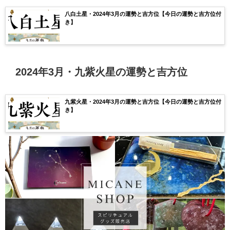
八白土星・2024年3月の運勢と吉方位【今日の運勢と吉方位付
き】
2024年3月・九紫火星の運勢と吉方位
九紫火星・2024年3月の運勢と吉方位【今日の運勢と吉方位付
き】