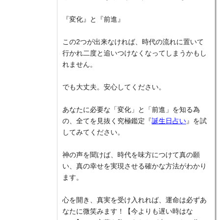
『変化』と『前進』
この2つが出来なければ、時代の流れに置いて
行かれ二度と追いつけなくなってしまうかもし
れません。
でも大丈夫。安心してください。
あなたに必要な「変化」と「前進」を知る為
の、全てを見抜く究極鑑定『
誕生日占い
』を試
してみてください。
神の声を聞けば、時代を味方につけて真の願
い、真の幸せを実現させる確かな方法がわかり
ます。
心を開き、真実を受け入れれば、運命は必ずあ
なたに微笑みます！【今よりも遅い時はな