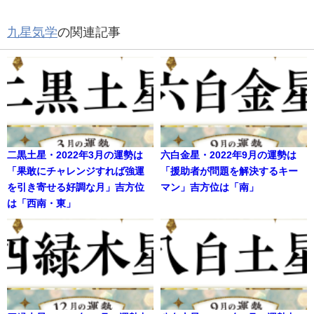
九星気学
の関連記事
二黒土星・2022年3月の運勢は
六白金星・2022年9月の運勢は
「果敢にチャレンジすれば強運
「援助者が問題を解決するキー
を引き寄せる好調な月」吉方位
マン」吉方位は「南」
は「西南・東」