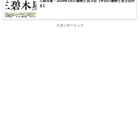
三碧木星・2024年3月の運勢と吉方位【今日の運勢と吉方位付
き】
スポンサーリンク