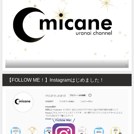
【FOLLOW ME！】Instagramはじめました！