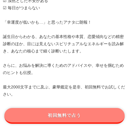
☑ 漠然とした不安がある
☑ 毎日がつまらない
「幸運度が低いかも…」と思ったアナタに朗報！
誕生日からわかる、あなたの基本性格や本質、恋愛傾向などの精密
診断のほか、目には見えないスピリチュアルなエネルギーを読み解
き、あなたの核心まで細く診断いたします。
さらに、お悩みを解決に導くためのアドバイスや、幸せを掴むため
のヒントも伝授。
最大2000文字までに及ぶ、豪華鑑定を是非、初回無料でお試しくだ
さい。
初回無料で占う