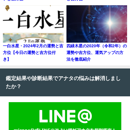
一白水星・2024年2月の運勢と吉
四緑木星の2020年（令和2年）の
方位【今日の運勢と吉方位付
運勢や吉方位、運気アップの方
き】
法を徹底紹介
鑑定結果や診断結果でアナタの悩みは解消しまし
たか？