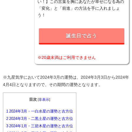
い！】この言葉を胸にあなたが幸せになる為の
「変化」と「前進」の方法を手に入れましょ
う！
誕生日で占う
※20歳未満はご利用できません
※九星気学において2024年3月の運勢は、2024年3月3日から2024年
4月4日となりますので、その期間の運勢となります。
目次
[
非表示
]
1
2024年3月・一白水星の運勢と吉方位
2
2024年3月・二黒土星の運勢と吉方位
3
2024年1月・三碧木星の運勢と吉方位