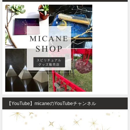
【YouTube】micaneのYouTubeチャンネル