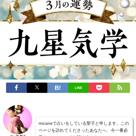
LINE
micaneで占いをしている聖子と申します。この
ページを訪れてくださったあなたへ、今一番必