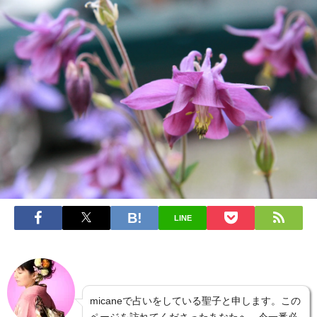
LINE
micaneで占いをしている聖子と申します。この