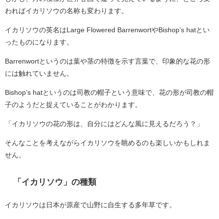
わればイカリソウの名称も変わります。
イカリソウの英名はLarge Flowered BarrenwortやBishop’s hatとい
ったものになります。
Barrenwortというのは葉や茎の特徴を示す言葉で、印象的な花の形
には触れていません。
Bishop’s hatというのは司教の帽子という意味で、花の形が司教の帽
子のようだと捉えていることがわかります。
「イカリソウの花の形は、自分にはどんな風に見えるだろう？」
そんなことを考えながらイカリソウを眺めるのも楽しいかもしれま
せん。
「イカリソウ」の種類
イカリソウは日本が原産で山野に自生する多年草です。