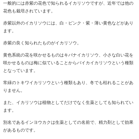
一般的には赤紫の花色で知られるイカリソウですが、近年では他の
花色も栽培されています。
赤紫以外のイカリソウには、白・ピンク・紫・薄い黄色などがあり
ます。
赤紫の良く知られたものがイカリソウ。
黄色系統の花を咲かせるものはキバナイカリソウ、小さな白い花を
咲かせるものは梅に似ていることからバイカイカリソウという種類
となっています。
常緑のトキワイカリソウという種類もあり、冬でも枯れることがあ
りません。
また、イカリソウは植物としてだけでなく生薬としても知られてい
ます。
別名であるインヨウカクは生薬としての名前で、精力剤として効果
があるものです。