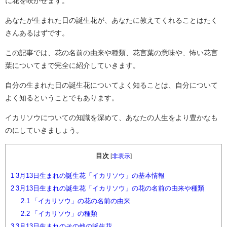
に花を咲かせます。
あなたが生まれた日の誕生花が、あなたに教えてくれることはたく
さんあるはずです。
この記事では、花の名前の由来や種類、花言葉の意味や、怖い花言
葉についてまで完全に紹介していきます。
自分の生まれた日の誕生花についてよく知ることは、自分について
よく知るということでもあります。
イカリソウについての知識を深めて、あなたの人生をより豊かなも
のにしていきましょう。
目次
[
非表示
]
1
3月13日生まれの誕生花「イカリソウ」の基本情報
2
3月13日生まれの誕生花「イカリソウ」の花の名前の由来や種類
2.1
「イカリソウ」の花の名前の由来
2.2
「イカリソウ」の種類
3
3月13日生まれのその他の誕生花