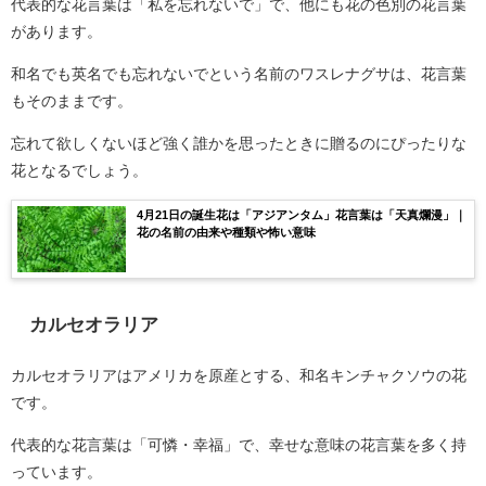
代表的な花言葉は「私を忘れないで」で、他にも花の色別の花言葉
があります。
和名でも英名でも忘れないでという名前のワスレナグサは、花言葉
もそのままです。
忘れて欲しくないほど強く誰かを思ったときに贈るのにぴったりな
花となるでしょう。
4月21日の誕生花は「アジアンタム」花言葉は「天真爛漫」｜
花の名前の由来や種類や怖い意味
カルセオラリア
カルセオラリアはアメリカを原産とする、和名キンチャクソウの花
です。
代表的な花言葉は「可憐・幸福」で、幸せな意味の花言葉を多く持
っています。