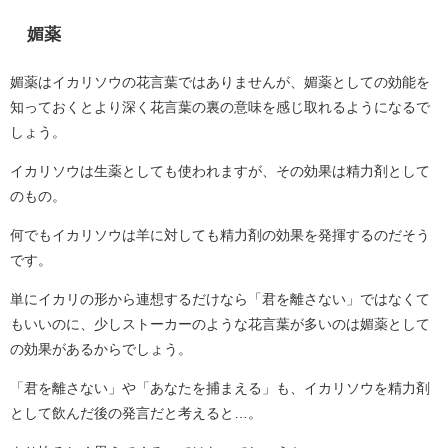
媚薬
媚薬はイカリソウの花言葉ではありませんが、媚薬としての効能を
知っておくとより深く花言葉の裏の意味を感じ取れるようになるで
しょう。
イカリソウは生薬としても使われますが、その効果は精力剤として
のもの。
何でもイカリソウは羊に対しても精力剤の効果を発揮するのだそう
です。
単にイカリの形から連想するだけなら「君を離さない」ではなくて
もいいのに、少しストーカーのような花言葉が多いのは媚薬として
の効果があるからでしょう。
「君を離さない」や「あなたを捕まえる」も、イカリソウを精力剤
として飲んだ後の発言だと考えると…。