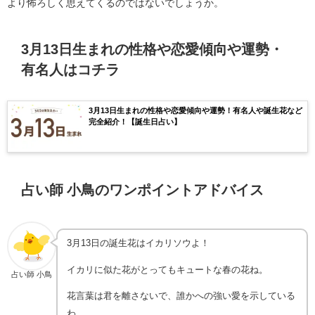
より怖ろしく思えてくるのではないでしょうか。
3月13日生まれの性格や恋愛傾向や運勢・
有名人はコチラ
3月13日生まれの性格や恋愛傾向や運勢！有名人や誕生花など
完全紹介！【誕生日占い】
占い師 小鳥のワンポイントアドバイス
3月13日の誕生花はイカリソウよ！
イカリに似た花がとってもキュートな春の花ね。
占い師 小鳥
花言葉は君を離さないで、誰かへの強い愛を示している
わ。