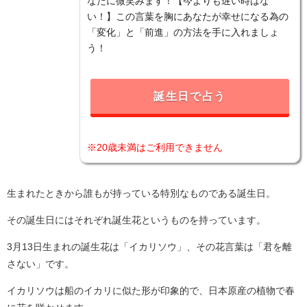
なたに微笑みます！【今よりも遅い時はな
い！】この言葉を胸にあなたが幸せになる為の
「変化」と「前進」の方法を手に入れましょ
う！
誕生日で占う
※20歳未満はご利用できません
生まれたときから誰もが持っている特別なものである誕生日。
その誕生日にはそれぞれ誕生花というものを持っています。
3月13日生まれの誕生花は「イカリソウ」、その花言葉は「君を離
さない」です。
イカリソウは船のイカリに似た形が印象的で、日本原産の植物で春