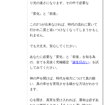
り光の速さになります。その中で必要な
『変化』と『前進』
この2つが出来なければ、時代の流れに置いて
行かれ二度と追いつけなくなってしまうかもし
れません。
でも大丈夫。安心してください。
あなたに必要な「変化」と「前進」を知る為
の、全てを見抜く究極鑑定『
誕生日占い
』を試
してみてください。
神の声を聞けば、時代を味方につけて真の願
い、真の幸せを実現させる確かな方法がわかり
ます。
心を開き、真実を受け入れれば、運命は必ずあ